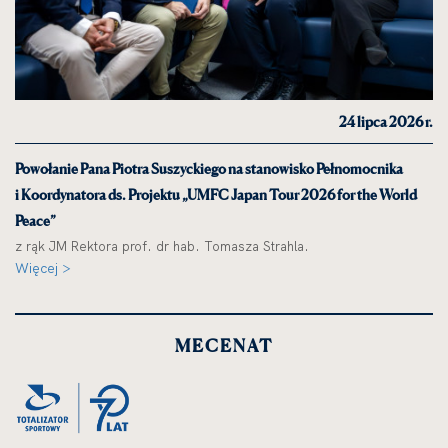
24 lipca 2026 r.
Powołanie Pana Piotra Suszyckiego na stanowisko Pełnomocnika
i Koordynatora ds. Projektu „UMFC Japan Tour 2026 for the World
Peace”
z rąk JM Rektora prof. dr hab. Tomasza Strahla.
Więcej >
MECENAT