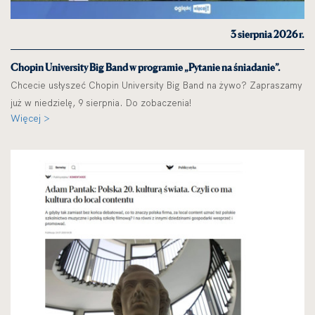
3 sierpnia 2026 r.
Chopin University Big Band w programie „Pytanie na śniadanie”.
Chcecie usłyszeć Chopin University Big Band na żywo? Zapraszamy
już w niedzielę, 9 sierpnia. Do zobaczenia!
Więcej >