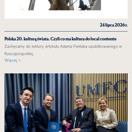
24 lipca 2026 r.
Polska 20. kulturą świata. Czyli co ma kultura do local contentu
Zachęcamy do lektury artykułu Adama Pantaka opublikowanego w
Rzeczpospolitej.
Więcej >