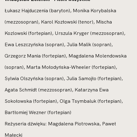
Łukasz Hajduczenia (baryton), Monika Korybalska
(mezzosopran), Karol Kozłowski (tenor), Mischa
Kozlowski (fortepian), Urszula Kryger (mezzosopran),
Ewa Leszczyńska (sopran), Julia Malik (sopran),
Grzegorz Mania (fortepian), Magdalena Molendowska
(sopran), Marta Mołodyńska-Wheeler (fortepian),
Sylwia Olszyńska (sopran), Julia Samojło (fortepian),
Agata Schmidt (mezzosopran), Katarzyna Ewa
Sokołowska (fortepian), Olga Tsymbaluk (fortepian),
Bartłomiej Wezner (fortepian)
Reżyseria dźwięku: Magdalena Piotrowska, Paweł
Małecki