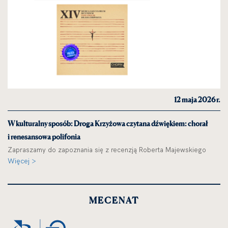
12 maja 2026 r.
W kulturalny sposób: Droga Krzyżowa czytana dźwiękiem: chorał
i renesansowa polifonia
Zapraszamy do zapoznania się z recenzją Roberta Majewskiego
Więcej >
MECENAT