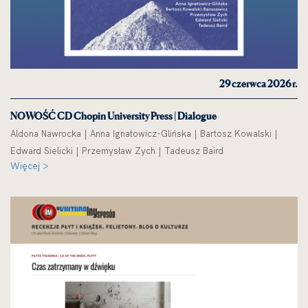
29 czerwca 2026 r.
NOWOŚĆ CD Chopin University Press | Dialogue
Aldona Nawrocka | Anna Ignatowicz-Glińska | Bartosz Kowalski |
Edward Sielicki | Przemysław Zych | Tadeusz Baird
Więcej >