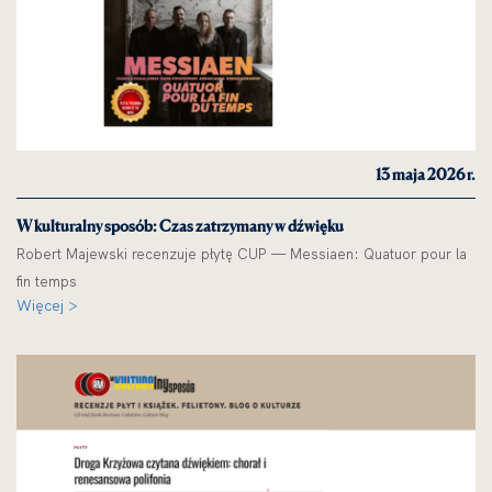
13 maja 2026 r.
W kulturalny sposób: Czas zatrzymany w dźwięku
Robert Majewski recenzuje płytę CUP — Messiaen: Quatuor pour la
fin temps
Więcej >