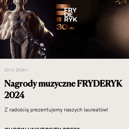
do
rozmiarów
oryginalnych
29 IV 2024 r.
Nagrody muzyczne FRYDERYK
2024
Z radością prezentujemy naszych laureatów!