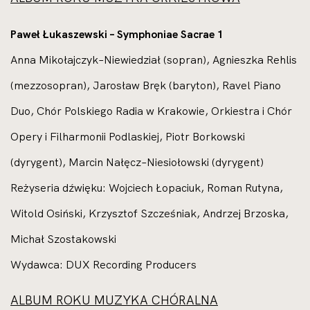
Paweł Łukaszewski – Symphoniae Sacrae 1
Anna Mikołajczyk–Niewiedział (sopran), Agnieszka Rehlis
(mezzosopran), Jarosław Bręk (baryton), Ravel Piano
Duo, Chór Polskiego Radia w Krakowie, Orkiestra i Chór
Opery i Filharmonii Podlaskiej, Piotr Borkowski
(dyrygent), Marcin Nałęcz–Niesiołowski (dyrygent)
Reżyseria dźwięku: Wojciech Łopaciuk, Roman Rutyna,
Witold Osiński, Krzysztof Szcześniak, Andrzej Brzoska,
Michał Szostakowski
Wydawca: DUX Recording Producers
ALBUM ROKU MUZYKA CHÓRALNA