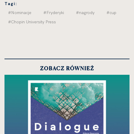
Tagi:
#Nominacje
#Fryderyki
#nagrody
#cup
#Chopin University Press
ZOBACZ RÓWNIEŻ