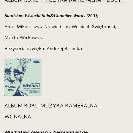
Stanisław Wisłocki Solo&Chamber Works (2CD)
Anna Mikołajczyk-Niewiedział; Wojciech Świętoński;
Marta Piórkowska
Reżyseria dźwięku: Andrzej Brzoska
ALBUM ROKU MUZYKA KAMERALNA –
WOKALNA
Władysław Żeleński – Pieśni wszystkie