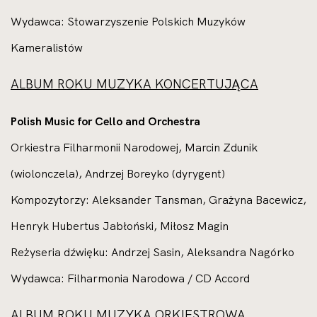
Wydawca: Stowarzyszenie Polskich Muzyków
Kameralistów
ALBUM ROKU MUZYKA KONCERTUJĄCA
Polish Music for Cello and Orchestra
Orkiestra Filharmonii Narodowej, Marcin Zdunik
(wiolonczela),
Andrzej Boreyko (dyrygent)
Kompozytorzy: Aleksander Tansman, Grażyna Bacewicz,
Henryk Hubertus Jabłoński, Miłosz Magin
Reżyseria dźwięku: Andrzej Sasin, Aleksandra Nagórko
Wydawca: Filharmonia Narodowa / CD Accord
ALBUM ROKU MUZYKA ORKIESTROWA