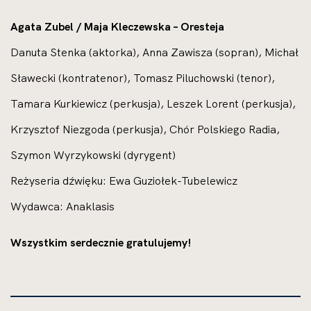
Agata Zubel / Maja Kleczewska – Oresteja
Danuta Stenka (aktorka), Anna Zawisza (sopran), Michał
Sławecki (kontratenor), Tomasz Piluchowski (tenor),
Tamara Kurkiewicz (perkusja), Leszek Lorent (perkusja),
Krzysztof Niezgoda (perkusja), Chór Polskiego Radia,
Szymon Wyrzykowski (dyrygent)
Reżyseria dźwięku: Ewa Guziołek-Tubelewicz
Wydawca: Anaklasis
Wszystkim serdecznie gratulujemy!