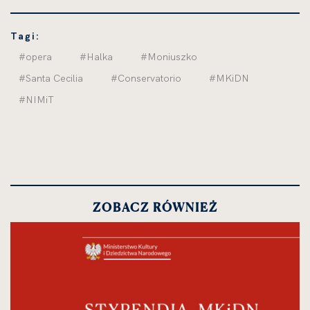
Tagi:
#opera
#Halka
#Moniuszko
#Santa Cecilia
#Conservatorio
#MKiDN
#NIMiT
ZOBACZ RÓWNIEŻ