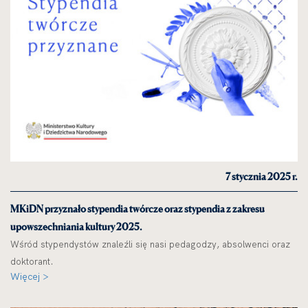
7 stycznia 2025 r.
MKiDN przyznało stypendia twórcze oraz stypendia z zakresu
upowszechniania kultury 2025.
Wśród stypendystów znaleźli się nasi pedagodzy, absolwenci oraz
doktorant.
Więcej >