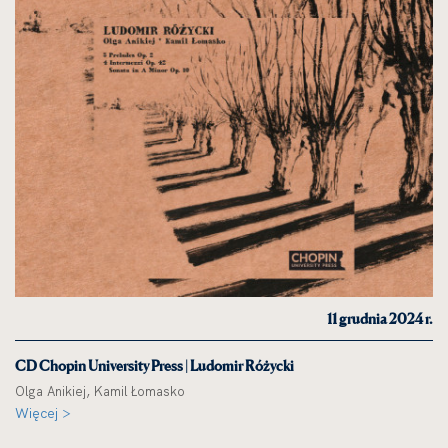
11 grudnia 2024 r.
CD Chopin University Press | Ludomir Różycki
Olga Anikiej, Kamil Łomasko
Więcej >