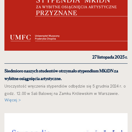
27 listopada 2025 r.
Siedmioro naszych studentów otrzymało stypendium MKiDN za
wybitne osiągnięcia artystyczne.
Uroczystość wręczenia stypendiów odbędzie się 5 grudnia 2024 r. o
godz. 12.00 w Sali Balowej na Zamku Królewskim w Warszawie.
Więcej >