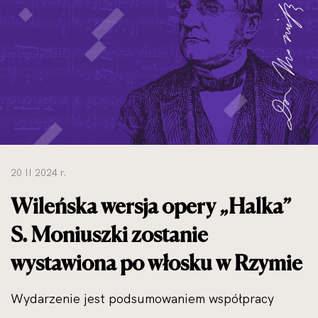
do
rozmiarów
oryginalnych
20 II 2024 r.
Wileńska wersja opery „Halka”
S. Moniuszki zostanie
wystawiona po włosku w Rzymie
Wydarzenie jest podsumowaniem współpracy