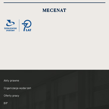
MECENAT
Akty prawne
Organizacja wydarzeń
Oferty pracy
BIP