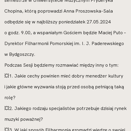
Chopina, którą poprowadzi Anna Proszowska-Sala
odbędzie się w najbliższy poniedziałek 27.05.2024
o godz. 9.00, a wspaniałym Gościem będzie Maciej Puto –
Dyrektor Filharmonii Pomorskiej im. I. J. Paderewskiego
w Bydgoszczy.
Podczas Sesji będziemy rozmawiać między inny o tym:
💥1. Jakie cechy powinien mieć dobry menedżer kultury
i jakie główne wyzwania stoją przed osobą pełniącą taką
rolę?
💥2. Jakiego rodzaju specjalistów potrzebuje dzisiaj rynek
muzyki poważnej?
💥3. W jaki sposób Filharmonia gromadzi wiedzę o swojej