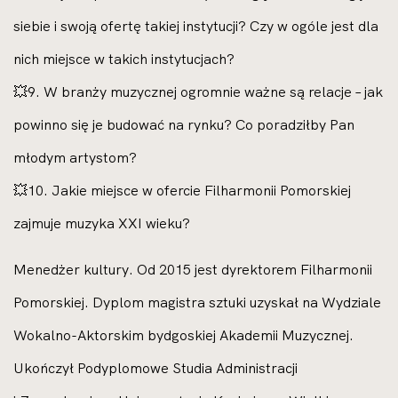
siebie i swoją ofertę takiej instytucji? Czy w ogóle jest dla
nich miejsce w takich instytucjach?
💥9. W branży muzycznej ogromnie ważne są relacje – jak
powinno się je budować na rynku? Co poradziłby Pan
młodym artystom?
💥10. Jakie miejsce w ofercie Filharmonii Pomorskiej
zajmuje muzyka XXI wieku?
Menedżer kultury. Od 2015 jest dyrektorem Filharmonii
Pomorskiej. Dyplom magistra sztuki uzyskał na Wydziale
Wokalno-Aktorskim bydgoskiej Akademii Muzycznej.
Ukończył Podyplomowe Studia Administracji