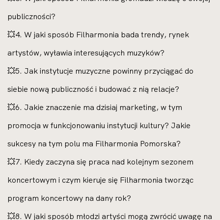
publiczności?
💥4. W jaki sposób Filharmonia bada trendy, rynek
artystów, wyławia interesujących muzyków?
💥5. Jak instytucje muzyczne powinny przyciągać do
siebie nową publiczność i budować z nią relacje?
💥6. Jakie znaczenie ma dzisiaj marketing, w tym
promocja w funkcjonowaniu instytucji kultury? Jakie
sukcesy na tym polu ma Filharmonia Pomorska?
💥7. Kiedy zaczyna się praca nad kolejnym sezonem
koncertowym i czym kieruje się Filharmonia tworząc
program koncertowy na dany rok?
💥8. W jaki sposób młodzi artyści mogą zwrócić uwagę na