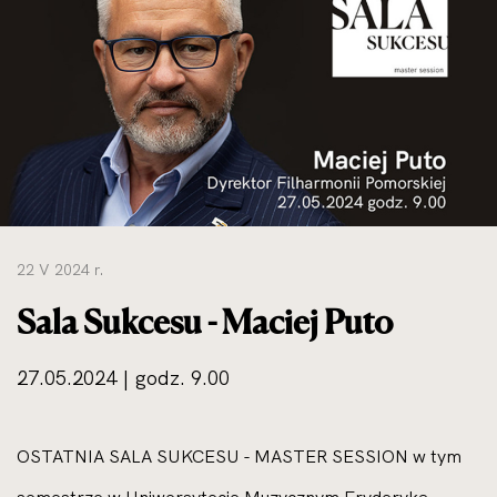
do
rozmiarów
oryginalnych
22 V 2024 r.
Sala Sukcesu - Maciej Puto
27.05.2024 | godz. 9.00
OSTATNIA SALA SUKCESU - MASTER SESSION w tym
semestrze w Uniwersytecie Muzycznym Fryderyka