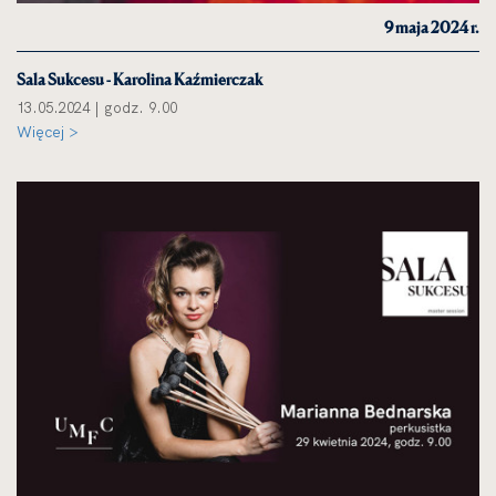
9 maja 2024 r.
Sala Sukcesu - Karolina Kaźmierczak
13.05.2024 | godz. 9.00
Więcej >