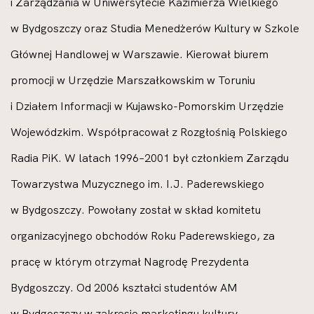
i Zarządzania w Uniwersytecie Kazimierza Wielkiego
w Bydgoszczy oraz Studia Menedżerów Kultury w Szkole
Głównej Handlowej w Warszawie. Kierował biurem
promocji w Urzędzie Marszałkowskim w Toruniu
i Działem Informacji w Kujawsko-Pomorskim Urzędzie
Wojewódzkim. Współpracował z Rozgłośnią Polskiego
Radia PiK. W latach 1996–2001 był członkiem Zarządu
Towarzystwa Muzycznego im. I.J. Paderewskiego
w Bydgoszczy. Powołany został w skład komitetu
organizacyjnego obchodów Roku Paderewskiego, za
pracę w którym otrzymał Nagrodę Prezydenta
Bydgoszczy. Od 2006 kształci studentów AM
w Bydgoszczy w zakresie marketingu kultury