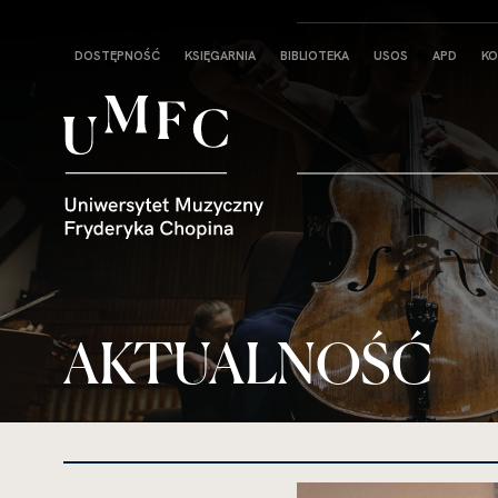
Strona
DOSTĘPNOŚĆ
KSIĘGARNIA
BIBLIOTEKA
USOS
APD
KO
główna
AKTUALNOŚĆ
kliknięcie