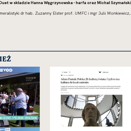
Duet w składzie Hanna Węgrzynowska - harfa oraz Michał Szymański 
meralistyki dr hab. Zuzanny Elster prof. UMFC i mgr Julii Monkiewicz,
IEŻ