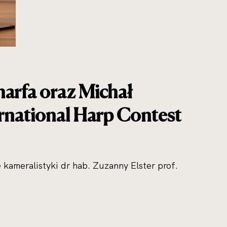
arfa oraz Michał
ernational Harp Contest
 kameralistyki dr hab. Zuzanny Elster prof.