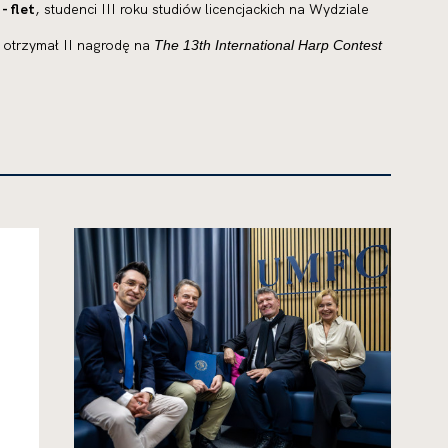
- flet
, studenci III roku studiów licencjackich na Wydziale
otrzymał II nagrodę na
The 13th International Harp Contest