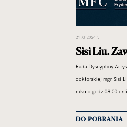
21 XI 2024 r.
Sisi Liu. Z
Rada Dyscypliny Arty
doktorskiej mgr Sisi L
roku o godz.08.00 onl
DO POBRANIA