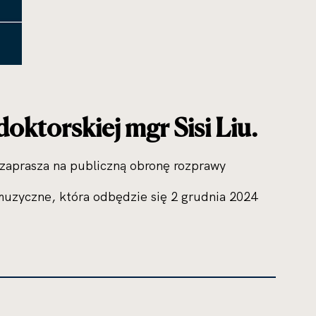
oktorskiej mgr Sisi Liu.
zaprasza na publiczną obronę rozprawy
i muzyczne, która odbędzie się 2 grudnia 2024