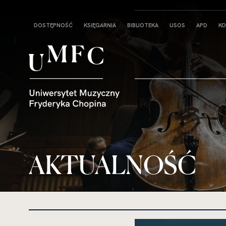
Strona
DOSTĘPNOŚĆ
KSIĘGARNIA
BIBLIOTEKA
USOS
APD
KO
główna
AKTUALNOŚĆ
kliknięcie