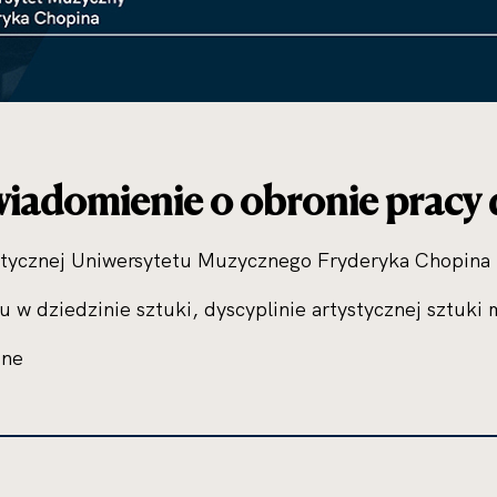
awiadomienie o obronie pracy d
stycznej Uniwersytetu Muzycznego Fryderyka Chopina 
iu w dziedzinie sztuki, dyscyplinie artystycznej sztuk
ine