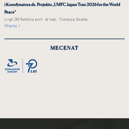
i Koordynatora ds. Projektu „UMFC Japan Tour 2026 for the World
Peace”
z rąk JM Rektora prof. dr hab. Tomasza Strahla.
Więcej >
MECENAT