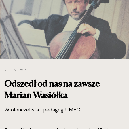
do
rozmiarów
oryginalnych
21 II 2025 r.
Odszedł od nas na zawsze
Marian Wasiółka
Wiolonczelista i pedagog UMFC