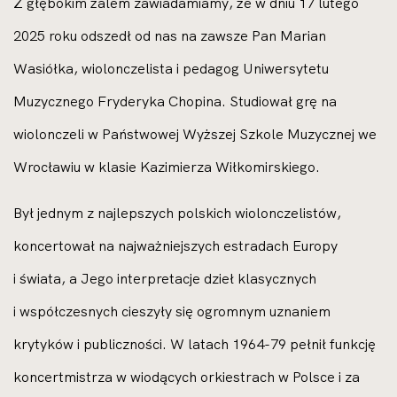
Z głębokim żalem zawiadamiamy, że w dniu 17 lutego
2025 roku odszedł od nas na zawsze Pan Marian
Wasiółka, wiolonczelista i pedagog Uniwersytetu
Muzycznego Fryderyka Chopina. Studiował grę na
wiolonczeli w Państwowej Wyższej Szkole Muzycznej we
Wrocławiu w klasie Kazimierza Wiłkomirskiego.
Był jednym z najlepszych polskich wiolonczelistów,
koncertował na najważniejszych estradach Europy
i świata, a Jego interpretacje dzieł klasycznych
i współczesnych cieszyły się ogromnym uznaniem
krytyków i publiczności. W latach 1964-79 pełnił funkcję
koncertmistrza w wiodących orkiestrach w Polsce i za