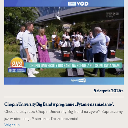
3 sierpnia 2026 r.
Chopin University Big Band w programie „Pytanie na śniadanie”.
Chcecie usłyszeć Chopin University Big Band na żywo? Zapraszamy
już w niedzielę, 9 sierpnia. Do zobaczenia!
Więcej >