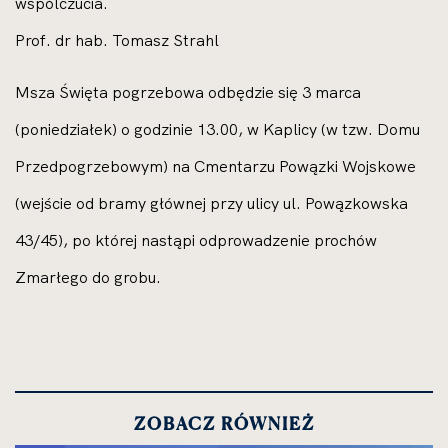
wspólczucia.
Prof. dr hab. Tomasz Strahl
Msza Święta pogrzebowa odbędzie się 3 marca
(poniedziałek) o godzinie 13.00, w Kaplicy (w tzw. Domu
Przedpogrzebowym) na Cmentarzu Powązki Wojskowe
(wejście od bramy głównej przy ulicy ul. Powązkowska
43/45), po której nastąpi odprowadzenie prochów
Zmarłego do grobu.
ZOBACZ RÓWNIEŻ