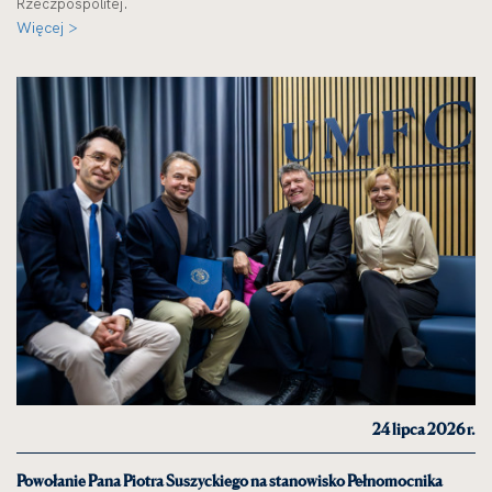
Rzeczpospolitej.
Więcej >
24 lipca 2026 r.
Powołanie Pana Piotra Suszyckiego na stanowisko Pełnomocnika