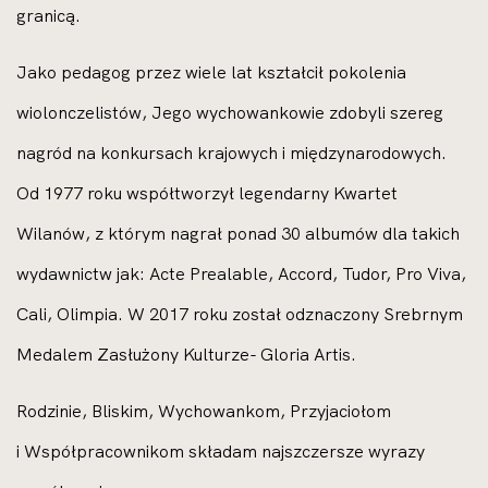
granicą.
Jako pedagog przez wiele lat kształcił pokolenia
wiolonczelistów, Jego wychowankowie zdobyli szereg
nagród na konkursach krajowych i międzynarodowych.
Od 1977 roku współtworzył legendarny Kwartet
Wilanów, z którym nagrał ponad 30 albumów dla takich
wydawnictw jak: Acte Prealable, Accord, Tudor, Pro Viva,
Cali, Olimpia. W 2017 roku został odznaczony Srebrnym
Medalem Zasłużony Kulturze- Gloria Artis.
Rodzinie, Bliskim, Wychowankom, Przyjaciołom
i Współpracownikom składam najszczersze wyrazy