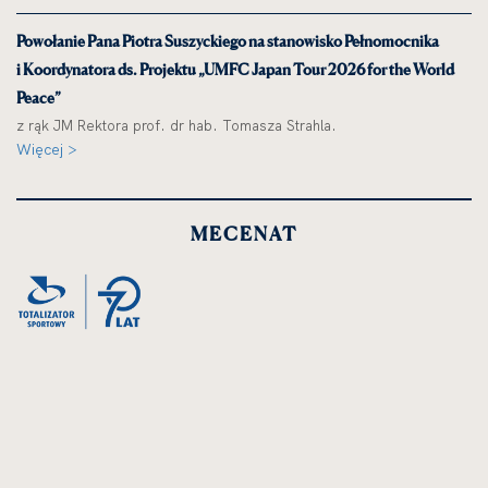
Powołanie Pana Piotra Suszyckiego na stanowisko Pełnomocnika
i Koordynatora ds. Projektu „UMFC Japan Tour 2026 for the World
Peace”
z rąk JM Rektora prof. dr hab. Tomasza Strahla.
Więcej >
MECENAT