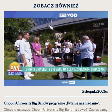
ZOBACZ RÓWNIEŻ
3 sierpnia 2026 r.
Chopin University Big Band w programie „Pytanie na śniadanie”.
Chcecie usłyszeć Chopin University Big Band na żywo? Zapraszamy