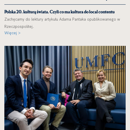
Polska 20. kulturą świata. Czyli co ma kultura do local contentu
Zachęcamy do lektury artykułu Adama Pantaka opublikowanego w
Rzeczpospolitej.
Więcej >