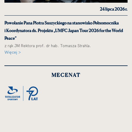
24 lipca 2026 r.
Powołanie Pana Piotra Suszyckiego na stanowisko Pełnomocnika
i Koordynatora ds. Projektu „UMFC Japan Tour 2026 for the World
Peace”
z rąk JM Rektora prof. dr hab. Tomasza Strahla.
Więcej >
MECENAT