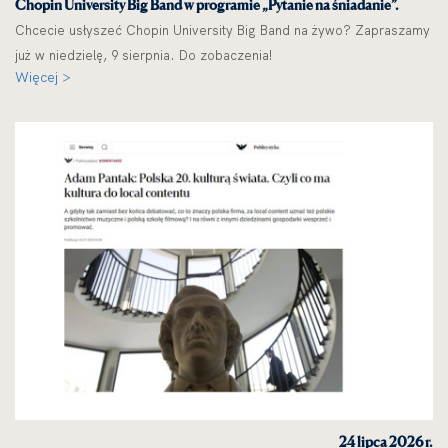
Chopin University Big Band w programie „Pytanie na śniadanie”.
Chcecie usłyszeć Chopin University Big Band na żywo? Zapraszamy
już w niedzielę, 9 sierpnia. Do zobaczenia!
Więcej >
24 lipca 2026 r.