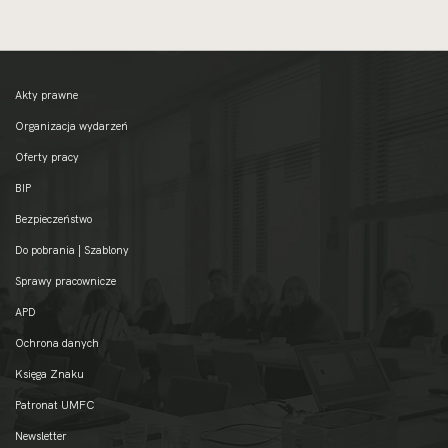
Akty prawne
Organizacja wydarzeń
Oferty pracy
BIP
Bezpieczeństwo
Do pobrania | Szablony
Sprawy pracownicze
APD
Ochrona danych
Księga Znaku
Patronat UMFC
Newsletter