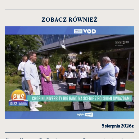
ZOBACZ RÓWNIEŻ
3 sierpnia 2026 r.