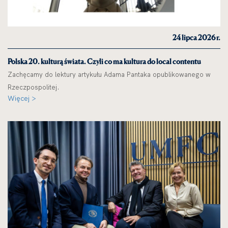
24 lipca 2026 r.
Polska 20. kulturą świata. Czyli co ma kultura do local contentu
Zachęcamy do lektury artykułu Adama Pantaka opublikowanego w
Rzeczpospolitej.
Więcej >