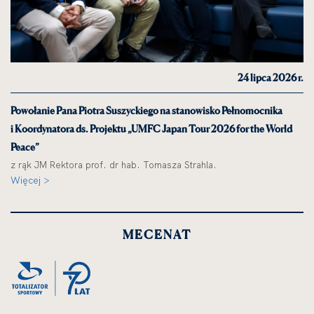
24 lipca 2026 r.
Powołanie Pana Piotra Suszyckiego na stanowisko Pełnomocnika
i Koordynatora ds. Projektu „UMFC Japan Tour 2026 for the World
Peace”
z rąk JM Rektora prof. dr hab. Tomasza Strahla.
Więcej >
MECENAT