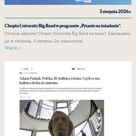
3 sierpnia 2026 r.
Chopin University Big Band w programie „Pytanie na śniadanie”.
Chcecie usłyszeć Chopin University Big Band na żywo? Zapraszamy
już w niedzielę, 9 sierpnia. Do zobaczenia!
Więcej >