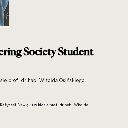
ring Society Student
sie prof. dr hab. Witolda Osińskiego
Reżyserii Dźwięku w klasie prof. dr hab. Witolda