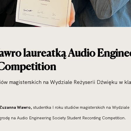
wro laureatką Audio Enginee
Competition
iów magisterskich na Wydziale Reżyserii Dźwięku w kla
Zuzanna Wawro,
studentka I roku studiów magisterskich na Wydziale 
grodę na Audio Engineering Society Student Recording Competition.