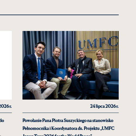
2026 r.
24 lipca 2026 r.
 do
Powołanie Pana Piotra Suszyckiego na stanowisko
Pełnomocnika i Koordynatora ds. Projektu „UMFC