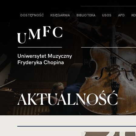
Strona
DOSTĘPNOŚĆ
KSIĘGARNIA
BIBLIOTEKA
USOS
APD
KO
główna
AKTUALNOŚĆ
kliknięcie