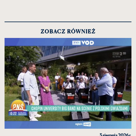
ZOBACZ RÓWNIEŻ
3 sierpnia 2026 r.