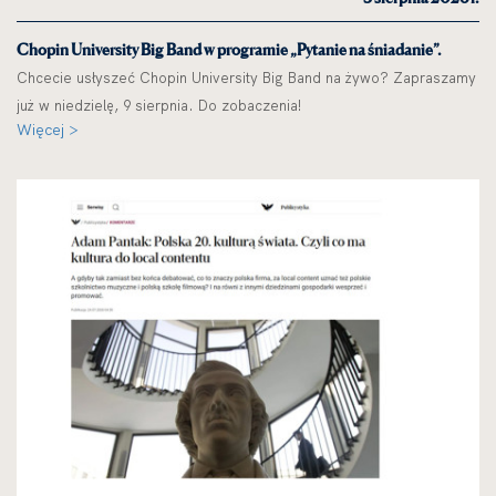
Chopin University Big Band w programie „Pytanie na śniadanie”.
Chcecie usłyszeć Chopin University Big Band na żywo? Zapraszamy
już w niedzielę, 9 sierpnia. Do zobaczenia!
Więcej >