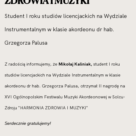
ZDROWIA I MUZYKI"
Student I roku studiów licencjackich na Wydziale
Instrumentalnym w klasie akordeonu dr hab.
Grzegorza Palusa
Z radością informujemy, że
Mikołaj Kaliniak,
student I roku
studiów licencjackich na Wydziale Instrumentalnym w klasie
akordeonu dr hab. Grzegorza Palusa, otrzymał II nagrodę na
XVI Ogólnopolskim Festiwalu Muzyki Akordeonowej w Solcu-
Zdroju "HARMONIA ZDROWIA I MUZYKI"
Serdecznie gratulujemy!