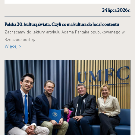
24 lipca 2026 r.
Polska 20. kulturą świata. Czyli co ma kultura do local contentu
Zachęcamy do lektury artykułu Adama Pantaka opublikowanego w
Rzeczpospolitej.
Więcej >