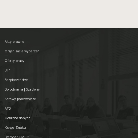
Akty prawne
Organizacja wydarzeń
Oferty pracy
BIP
Bezpieczeństwo
Do pobrania | Szablony
Sprawy pracownicze
APD
Ochrona danych
Księga Znaku
Patronat UMFC