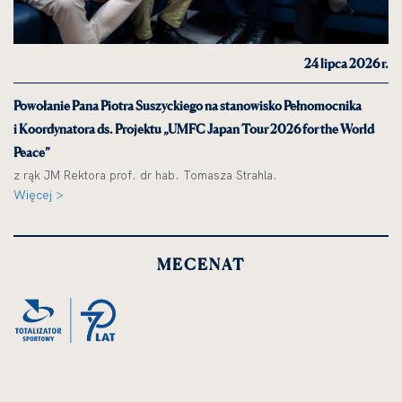
24 lipca 2026 r.
Powołanie Pana Piotra Suszyckiego na stanowisko Pełnomocnika
i Koordynatora ds. Projektu „UMFC Japan Tour 2026 for the World
Peace”
z rąk JM Rektora prof. dr hab. Tomasza Strahla.
Więcej >
MECENAT