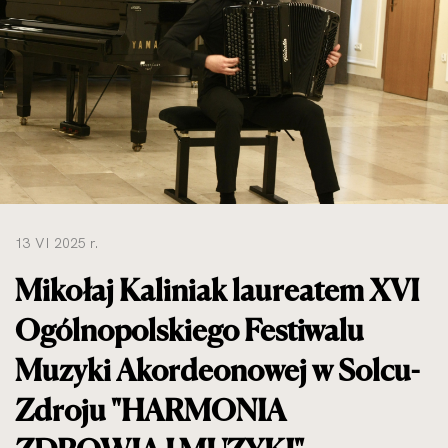
do
rozmiarów
oryginalnych
13 VI 2025 r.
Mikołaj Kaliniak laureatem XVI
Ogólnopolskiego Festiwalu
Muzyki Akordeonowej w Solcu-
Zdroju "HARMONIA