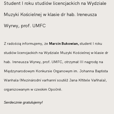
Student I roku studiów licencjackich na Wydziale
Muzyki Kościelnej w klasie dr hab. Ireneusza
Wyrwy, prof. UMFC
Z radością informujemy, że
Marcin Bukowian,
student I roku
studiów licencjackich na Wydziale Muzyki Kościelnej w klasie dr
hab. Ireneusza Wyrwy, prof. UMFC, otrzymał III nagrodę na
Międzynarodowym Konkursie Organowym im. Johanna Baptista
Wanhala (Mezinárodní varhanní soutěž Jana Křtitele Vaňhala),
organizowanym w czeskim Opočně.
Serdecznie gratulujemy!