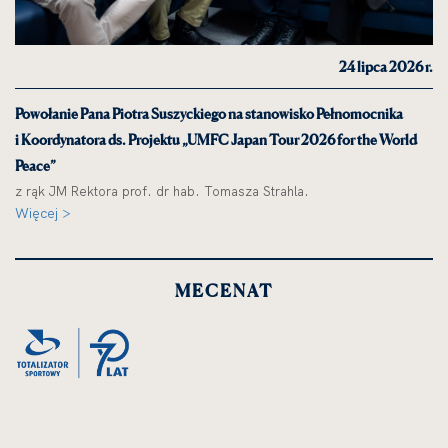
24 lipca 2026 r.
Powołanie Pana Piotra Suszyckiego na stanowisko Pełnomocnika
i Koordynatora ds. Projektu „UMFC Japan Tour 2026 for the World
Peace”
z rąk JM Rektora prof. dr hab. Tomasza Strahla.
Więcej >
MECENAT