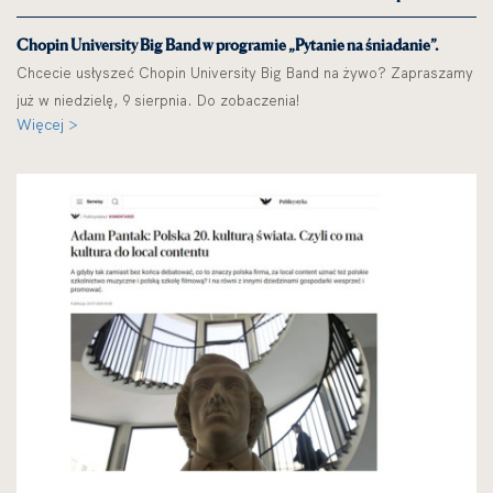
Chopin University Big Band w programie „Pytanie na śniadanie”.
Chcecie usłyszeć Chopin University Big Band na żywo? Zapraszamy
już w niedzielę, 9 sierpnia. Do zobaczenia!
Więcej >