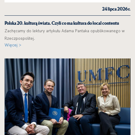
24 lipca 2026 r.
Polska 20. kulturą świata. Czyli co ma kultura do local contentu
Zachęcamy do lektury artykułu Adama Pantaka opublikowanego w
Rzeczpospolitej.
Więcej >