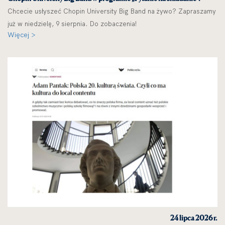
Chcecie usłyszeć Chopin University Big Band na żywo? Zapraszamy
już w niedzielę, 9 sierpnia. Do zobaczenia!
Więcej >
24 lipca 2026 r.