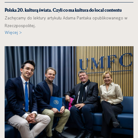
Polska 20. kulturą świata. Czyli co ma kultura do local contentu
Zachęcamy do lektury artykułu Adama Pantaka opublikowanego w
Rzeczpospolitej.
Więcej >