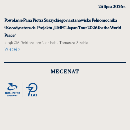
24 lipca 2026 r.
Powołanie Pana Piotra Suszyckiego na stanowisko Pełnomocnika
i Koordynatora ds. Projektu „UMFC Japan Tour 2026 for the World
Peace”
z rąk JM Rektora prof. dr hab. Tomasza Strahla.
Więcej >
MECENAT