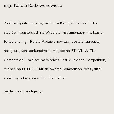
mgr. Karola Radziwonowicza
Z radością informujemy, że Inoue Kaho
,
studentka I roku
studiów magisterskich na Wydziale Instrumentalnym w klasie
fortepianu mgr. Karola Radziwonowicza, została laureatką
następujących konkursów: III miejsce na BTHVN WIEN
Competition, I miejsce na World’s Best Musicians Competition, II
miejsce na EUTERPE Music Awards Competition. Wszystkie
konkursy odbyły się w formule online.
Serdecznie gratulujemy!