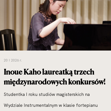
do
rozmiarów
oryginalnych
20 I 2026 r.
Inoue Kaho laureatką trzech
międzynarodowych konkursów!
Studentka I roku studiów magisterskich na
Wydziale Instrumentalnym w klasie fortepianu