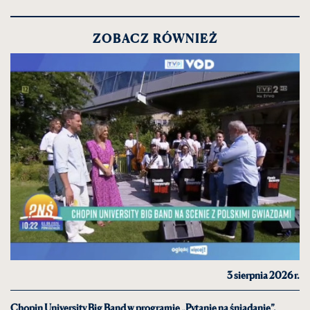
ZOBACZ RÓWNIEŻ
3 sierpnia 2026 r.
Chopin University Big Band w programie „Pytanie na śniadanie”.