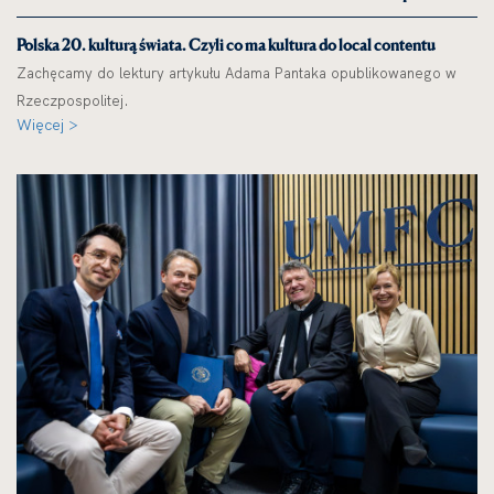
Polska 20. kulturą świata. Czyli co ma kultura do local contentu
Zachęcamy do lektury artykułu Adama Pantaka opublikowanego w
Rzeczpospolitej.
Więcej >