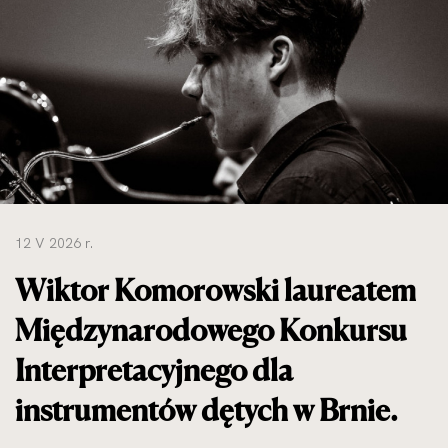
do
rozmiarów
oryginalnych
12 V 2026 r.
Wiktor Komorowski laureatem
Międzynarodowego Konkursu
Interpretacyjnego dla
instrumentów dętych w Brnie.