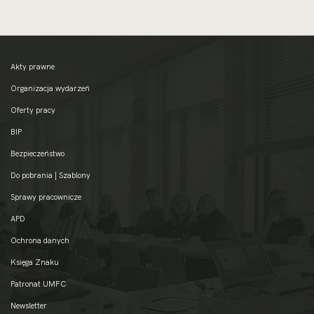
Akty prawne
Organizacja wydarzeń
Oferty pracy
BIP
Bezpieczeństwo
Do pobrania | Szablony
Sprawy pracownicze
APD
Ochrona danych
Księga Znaku
Patronat UMFC
Newsletter