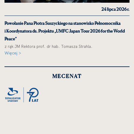
24 lipca 2026 r.
Powołanie Pana Piotra Suszyckiego na stanowisko Pełnomocnika
i Koordynatora ds. Projektu „UMFC Japan Tour 2026 for the World
Peace”
z rąk JM Rektora prof. dr hab. Tomasza Strahla.
Więcej >
MECENAT