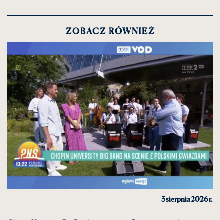
ZOBACZ RÓWNIEŻ
3 sierpnia 2026 r.