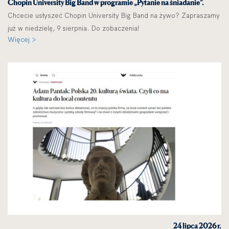
Chopin University Big Band w programie „Pytanie na śniadanie”.
Chcecie usłyszeć Chopin University Big Band na żywo? Zapraszamy
już w niedzielę, 9 sierpnia. Do zobaczenia!
Więcej >
24 lipca 2026 r.