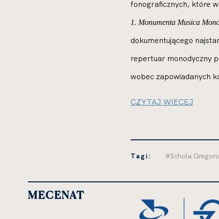
fonograficznych, które w
1. Monumenta Musica Mono
dokumentującego najstars
repertuar monodyczny poj
wobec zapowiadanych k
CZYTAJ WIĘCEJ
Tagi:
#Schola Gregori
MECENAT