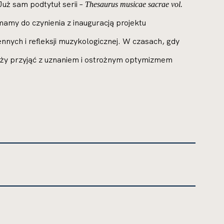
uż sam podtytuł serii –
Thesaurus musicae sacrae vol.
amy do czynienia z inauguracją projektu
nnych i refleksji muzykologicznej. W czasach, gdy
ależy przyjąć z uznaniem i ostrożnym optymizmem