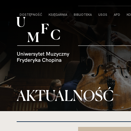
Strona
DOSTĘPNOŚĆ
KSIĘGARNIA
BIBLIOTEKA
USOS
APD
KO
główna
AKTUALNOŚĆ
kliknięcie