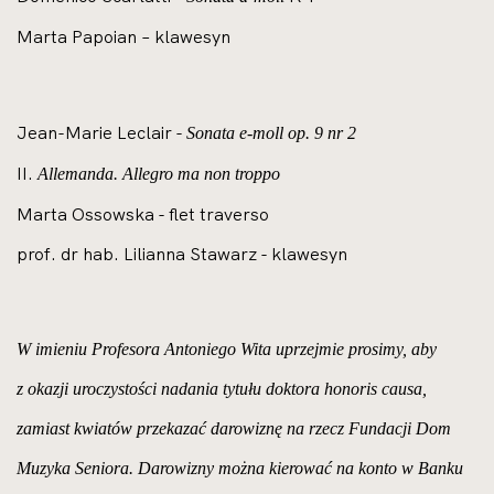
Marta Papoian – klawesyn
Jean-Marie Leclair -
Sonata e-moll op. 9 nr 2
II.
Allemanda. Allegro ma non troppo
Marta Ossowska - flet traverso
prof. dr hab. Lilianna Stawarz - klawesyn
W imieniu Profesora Antoniego Wita uprzejmie prosimy, aby
z okazji uroczystości nadania tytułu doktora honoris causa,
zamiast kwiatów przekazać darowiznę na rzecz Fundacji Dom
Muzyka Seniora. Darowizny można kierować na konto w Banku