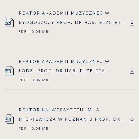
REKTOR AKADEMII MUZYCZNEJ W
BYDGOSZCZY PROF. DR HAB. ELŻBIETA
WTORKOWSKA
PDF | 0.04 MB
REKTOR AKADEMII MUZYCZNEJ W
ŁODZI PROF. DR HAB. ELŻBIETA
ALEKSANDROWICZ
PDF | 0.06 MB
REKTOR UNIWERSYTETU IM. A.
MICKIEWICZA W POZNANIU PROF. DR
HAB. BOGUMIŁA KANIEWSKA
PDF | 0.04 MB