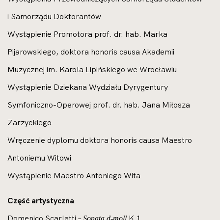
i Samorządu Doktorantów
Wystąpienie Promotora prof. dr. hab. Marka
Pijarowskiego, doktora honoris causa Akademii
Muzycznej im. Karola Lipińskiego we Wrocławiu
Wystąpienie Dziekana Wydziału Dyrygentury
Symfoniczno-Operowej prof. dr. hab. Jana Miłosza
Zarzyckiego
Wręczenie dyplomu doktora honoris causa Maestro
Antoniemu Witowi
Wystąpienie Maestro Antoniego Wita
Część artystyczna
Domenico Scarlatti –
K 1
Sonata d-moll