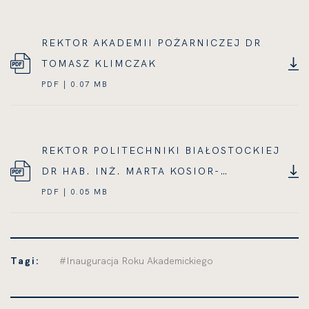
REKTOR AKADEMII POŻARNICZEJ DR
TOMASZ KLIMCZAK
PDF | 0.07 MB
REKTOR POLITECHNIKI BIAŁOSTOCKIEJ
DR HAB. INŻ. MARTA KOSIOR-
KAZBERUK, PROF. PB
PDF | 0.05 MB
Tagi:
#Inauguracja Roku Akademickiego