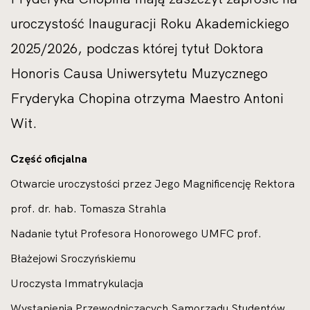
uroczystość Inauguracji Roku Akademickiego
2025/2026, podczas której tytuł Doktora
Honoris Causa Uniwersytetu Muzycznego
Fryderyka Chopina otrzyma Maestro Antoni
Wit.
Część oficjalna
Otwarcie uroczystości przez Jego Magnificencję Rektora
prof. dr. hab. Tomasza Strahla
Nadanie tytuł Profesora Honorowego UMFC prof.
Błażejowi Sroczyńskiemu
Uroczysta Immatrykulacja
Wystąpienia Przewodniczących Samorządu Studentów