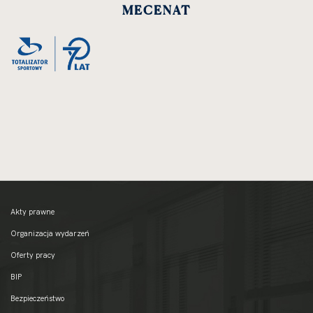
MECENAT
Akty prawne
Organizacja wydarzeń
Oferty pracy
BIP
Bezpieczeństwo