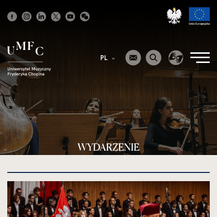
Strona
główna
PL
WYDARZENIE