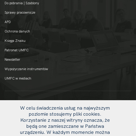
Do pobrania | Szablony
Sprawy pracownicze
APD
Ochrona danych
Księga Znaku
Patronat UMFC
Newsletter
Wypożyczanie instrumentów
UMFC w mediach
W celu świadczenia usług na najwyższym
poziomie stosujemy pliki cookies.
Korzystanie z naszej witryny oznacza, że
będą one zamieszczane w Państwa
urządzeniu. W każdym momencie można