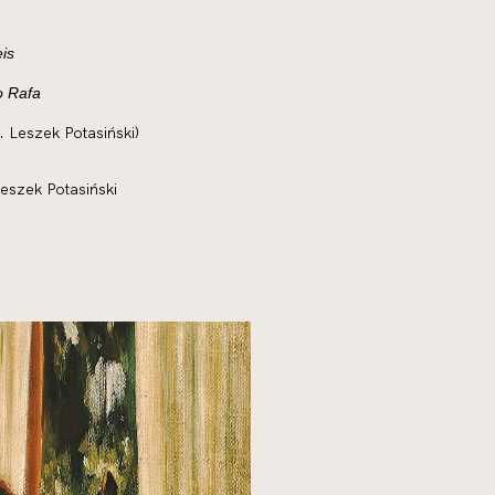
eis
 Rafa
. Leszek Potasiński)
Leszek Potasiński