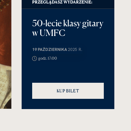
PRZEGLĄDASZ WYDARZENIE:
50-lecie klasy gitary
w UMFC
19 PAŹDZIERNIKA
2025 R.
godz. 17:00
KUP BILET