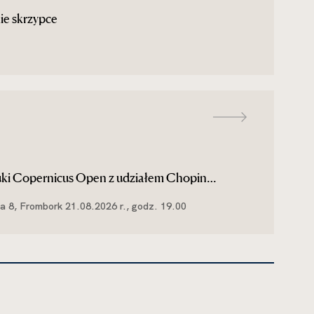
ie skrzypce
ztuki Copernicus Open z udziałem Chopin
a 8, Frombork 21.08.2026 r., godz. 19.00