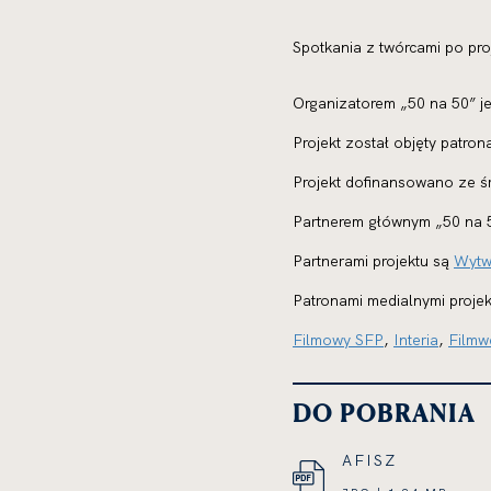
Spotkania z twórcami po pr
Organizatorem „50 na 50” j
Projekt został objęty patr
Projekt dofinansowano ze 
Partnerem głównym „50 na 5
Partnerami projektu są
Wytw
Patronami medialnymi projek
Filmowy SFP
,
Interia
,
Filmw
DO POBRANIA
AFISZ