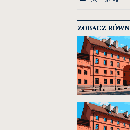
JPG | 1.84 MB
ZOBACZ RÓWN