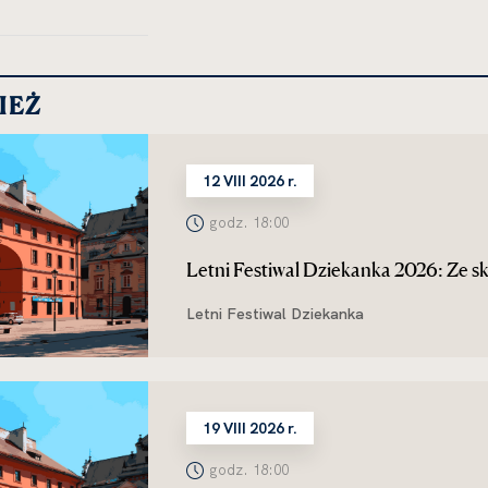
IEŻ
12 VIII 2026 r.
godz. 18:00
Letni Festiwal Dziekanka 2026: Ze sk
Letni Festiwal Dziekanka
19 VIII 2026 r.
godz. 18:00