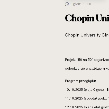
godz. 18:00
Chopin Univ
Chopin University Ci
Projekt “50 na 50” organizo
odbędzie się w październi
Program przeglądu:
10.10.2025 (piątek) godz.
1
11.10.2025 (sobota) godz.
12.10.2025 (niedziela) god