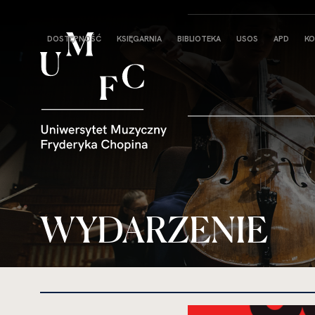
Strona
DOSTĘPNOŚĆ
KSIĘGARNIA
BIBLIOTEKA
USOS
APD
KO
główna
WYDARZENIE