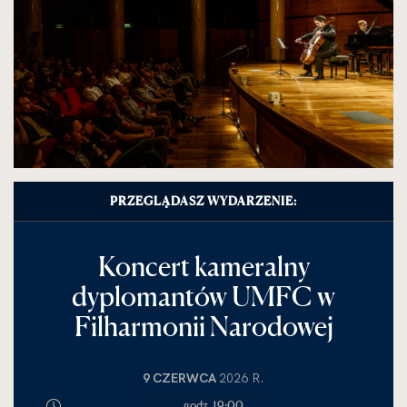
PRZEGLĄDASZ WYDARZENIE:
Koncert kameralny
dyplomantów UMFC w
Filharmonii Narodowej
9 CZERWCA
2026 R.
godz. 19:00