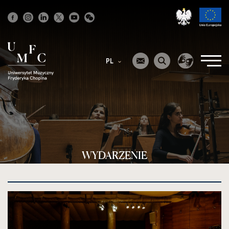
Strona
główna
PL
WYDARZENIE