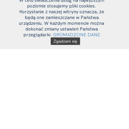
W celu świadczenia usług na najwyższym
poziomie stosujemy pliki cookies.
Korzystanie z naszej witryny oznacza, że
będą one zamieszczane w Państwa
urządzeniu. W każdym momencie można
dokonać zmiany ustawień Państwa
przeglądarki.
GROMADZONE DANE
Zgadzam się