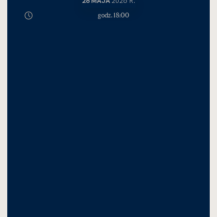
28 MAJA
2026 R.
godz. 18:00