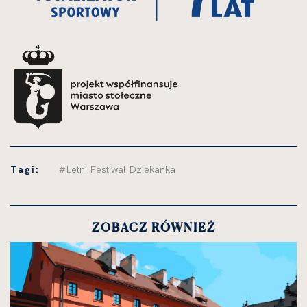
Tagi:
#Letni Festiwal Dziekanka
ZOBACZ RÓWNIEŻ