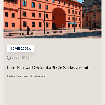
12 VIII 2026 r.
godz. 18:00
Letni Festiwal Dziekanka 2026: Ze skrzypcami
przez świat
Letni Festiwal Dziekanka