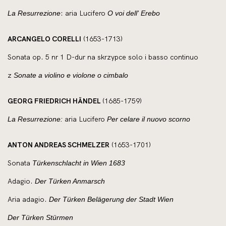
: aria Lucifero
La Resurrezione
O voi dell' Erebo
ARCANGELO CORELLI
(1653-1713)
Sonata op. 5 nr 1 D-dur na skrzypce solo i basso continuo
z
Sonate a violino e violone o cimbalo
GEORG FRIEDRICH HÄNDEL
(1685-1759)
aria Lucifero
La Resurrezione:
Per celare il nuovo scorno
ANTON ANDREAS SCHMELZER
(1653-1701)
Sonata
Türkenschlacht in Wien 1683
Adagio.
Der Türken Anmarsch
Aria adagio.
Der Türken Belägerung der Stadt Wien
Der Türken Stürmen