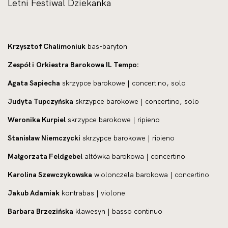
Letni Festiwal Dziekanka
Krzysztof Chalimoniuk
bas-baryton
Zespół i Orkiestra Barokowa IL Tempo:
Agata Sapiecha
skrzypce barokowe | concertino, solo
Judyta Tupczyńska
skrzypce barokowe | concertino, solo
Weronika Kurpiel
skrzypce barokowe | ripieno
Stanisław Niemczycki
skrzypce barokowe | ripieno
Małgorzata Feldgebel
altówka barokowa | concertino
Karolina Szewczykowska
wiolonczela barokowa | concertino
Jakub Adamiak
kontrabas | violone
Barbara Brzezińska
klawesyn | basso continuo