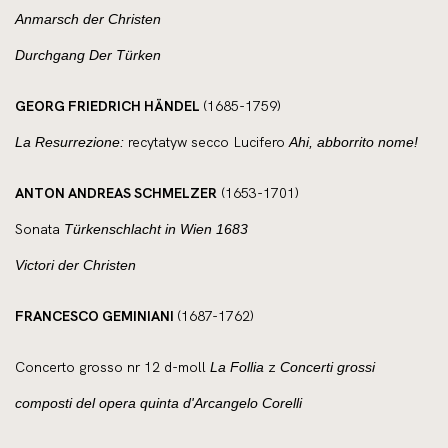
Anmarsch der Christen
Durchgang Der Türken
GEORG FRIEDRICH HÄNDEL
(1685-1759)
recytatyw secco Lucifero
La Resurrezione:
Ahi, abborrito nome!
ANTON ANDREAS SCHMELZER
(1653-1701)
Sonata
Türkenschlacht in Wien 1683
Victori der Christen
FRANCESCO GEMINIANI
(1687-1762)
Concerto grosso
nr 12 d-moll
z
La Follia
Concerti grossi
composti del opera quinta d'Arcangelo Corelli