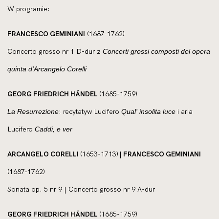
W programie:
FRANCESCO GEMINIANI
(1687-1762)
Concerto grosso nr 1 D-dur z
Concerti grossi composti del opera
quinta d'Arcangelo Corelli
GEORG FRIEDRICH HÄNDEL
(1685-1759)
: recytatyw Lucifero
i aria
La Resurrezione
Qual' insolita luce
Lucifero
Caddi, e ver
ARCANGELO CORELLI
(1653-1713)
| FRANCESCO GEMINIANI
(1687-1762)
Sonata op. 5 nr 9 | Concerto grosso nr 9 A-dur
GEORG FRIEDRICH HÄNDEL
(1685-1759)