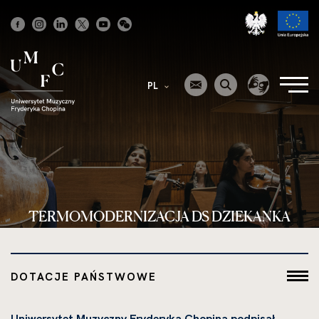
Strona
główna
PL
TERMOMODERNIZACJA DS DZIEKANKA
DOTACJE PAŃSTWOWE
Uniwersytet Muzyczny Fryderyka Chopina podpisał