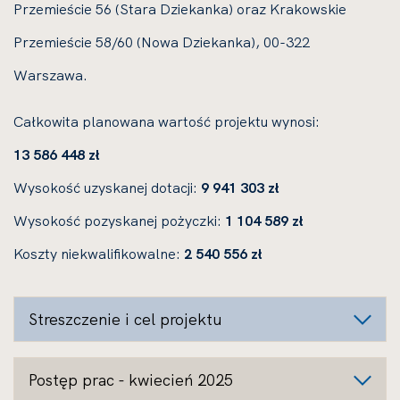
Przemieście 56 (Stara Dziekanka) oraz Krakowskie
Przemieście 58/60 (Nowa Dziekanka), 00-322
Warszawa.
Całkowita planowana wartość projektu wynosi:
13 586 448 zł
Wysokość uzyskanej dotacji:
9 941 303 zł
Wysokość pozyskanej pożyczki:
1 104 589 zł
Koszty niekwalifikowalne:
2 540 556 zł
Streszczenie i cel projektu
Postęp prac - kwiecień 2025