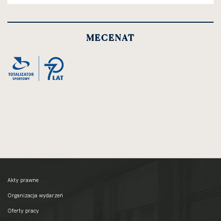
MECENAT
Akty prawne
Organizacja wydarzeń
Oferty pracy