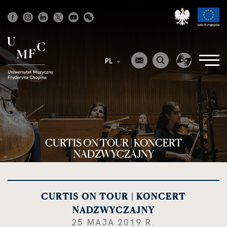
Strona
główna
PL
CURTIS ON TOUR | KONCERT
NADZWYCZAJNY
CURTIS ON TOUR | KONCERT
NADZWYCZAJNY
25 MAJA 2019 R.