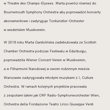
w Theatre des Champs-Elysees. Marta powróci również do
Bournemouth Symphony Orchestra aby poprowadzić koncerty
abonamentowe i zadyryguje Tonkünstler-Orchester
w wiedeńskim Musikverein.
W 2018 roku Marta Gardolińska zadebiutowała ze Scottish
Chamber Orchestra podczas Festiwalu w Edynburgu,
poprowadziła Wiener Concert-Verein w Musikverein,
a w Filharmonii Narodowej w swoim rodzinnym mieście
Warszawie zadyrygowała młodymi muzykami z I, Culture
Orchestra. W ramach kolejnych projektów pracowała
z zespołami takimi jak ORF Radio-Symphonieorchester Wien,
Orchestra della Fondazione Teatro Lirico Giuseppe Verdi