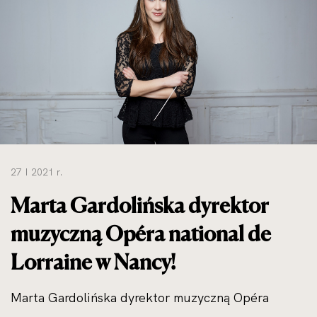
do
rozmiarów
oryginalnych
27 I 2021 r.
Marta Gardolińska dyrektor
muzyczną Opéra national de
Lorraine w Nancy!
Marta Gardolińska dyrektor muzyczną Opéra