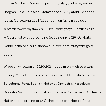
u boku Gustavo Dudamela jako drugi dyrygent w wykonaniu
i nagraniu dla Deutsche Grammophon IV Symfonii Charlesa
Ivesa. Od sezonu 2021/2022, po triumfalnym debiucie
w premierowym wystawieniu
Zemlinskiego
“Der Traumgorge”
w Opera national de Lorraine (październik 2020 r.), Marta
Gardolińska obejmuje stanowisko dyrektora muzycznego tej
opery.
W obecnym sezonie (2020/2021) będą miały miejsce ważne
debiuty Marty Gardolińskiej z orkiestrami: Orquesta Simfónica de
Barcelona, Royal Scottish National Orchestra, Narodowa
Orkiestra Symfoniczna Polskiego Radia w Katowicach, Orchestre
National de Lorraine oraz Orchestre de chambre de Paris