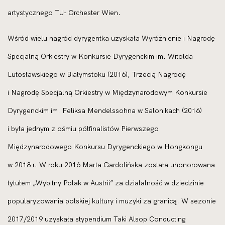
artystycznego TU- Orchester Wien.
Wśród wielu nagród dyrygentka uzyskała Wyróżnienie i Nagrodę
Specjalną Orkiestry w Konkursie Dyrygenckim im. Witolda
Lutosławskiego w Białymstoku (2016), Trzecią Nagrodę
i Nagrodę Specjalną Orkiestry w Międzynarodowym Konkursie
Dyrygenckim im. Feliksa Mendelssohna w Salonikach (2016)
i była jednym z ośmiu półfinalistów Pierwszego
Międzynarodowego Konkursu Dyrygenckiego w Hongkongu
w 2018 r. W roku 2016 Marta Gardolińska została uhonorowana
tytułem „Wybitny Polak w Austrii” za działalność w dziedzinie
popularyzowania polskiej kultury i muzyki za granicą. W sezonie
2017/2019 uzyskała stypendium Taki Alsop Conducting