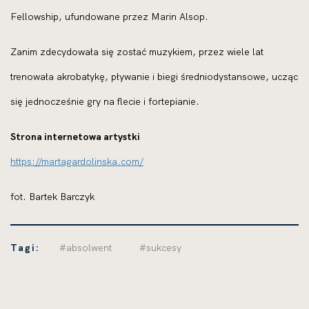
Fellowship, ufundowane przez Marin Alsop.
Zanim zdecydowała się zostać muzykiem, przez wiele lat
trenowała akrobatykę, pływanie i biegi średniodystansowe, ucząc
się jednocześnie gry na flecie i fortepianie.
Strona internetowa artystki
https://martagardolinska.com/
fot. Bartek Barczyk
Tagi:
#absolwent
#sukcesy