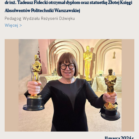
dr inż. Tadeusz Fidecki otrzymał dyplom oraz statuetkę Złotej Księgi
Absolwentów Politechniki Warszawskiej
Pedagog Wydziału Reżyserii Dźwięku
Więcej >
11 marca 2024 r.