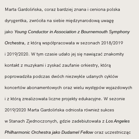
Marta Gardolińska, coraz bardziej znana i ceniona polska
dyrygentka, zwróciła na siebie międzynarodową uwagę
jako
Young Conductor in Association z Bournemouth Symphony
, z którą współpracowała w sezonach 2018/2019
Orchestra
i 2019/2020. W tym czasie udało jej się nawiązać znakomity
kontakt z muzykami i zyskać zaufanie orkiestry, którą
poprowadziła podczas dwóch niezwykle udanych cyklów
koncertów abonamentowych oraz wielu występów wyjazdowych
i z którą zrealizowała liczne projekty edukacyjne. W sezonie
2019/2020 Marta Gardolińska odniosła również sukces
w Stanach Zjednoczonych, gdzie zadebiutowała z
Los Angeles
oraz uczestnicząc
Philharmonic Orchestra jako Dudamel Fellow