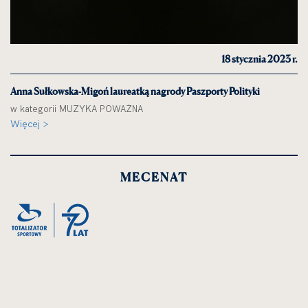
18 stycznia 2023 r.
Anna Sułkowska-Migoń laureatką nagrody Paszporty Polityki
w kategorii MUZYKA POWAŻNA
Więcej >
MECENAT