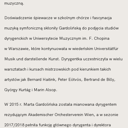
muzyczną.
Doświadczenie śpiewacze w szkolnym chórze i fascynacja
muzyką symfoniczną skłoniły Gardolińską do podjęcia studiów
dyrygenckich w Uniwersytecie Muzycznym im. F. Chopina
w Warszawie, które kontynuowała w wiedeńskim Universitätfür
Musik und darstellende Kunst. Dyrygentka uczestniczyła w wielu
warsztatach i kursach mistrzowskich pod kierunkiem takich
artystów jak Bernard Haitink, Peter Eötvös, Bertrand de Billy,
György Kurtág i Marin Alsop.
W 2015 r. Marta Gardolińska została mianowana dyrygentem
rezydującym Akademischer Orchesterverein Wien, a w sezonie
2017/2018 pełniła funkcję głównego dyrygenta i dyrektora