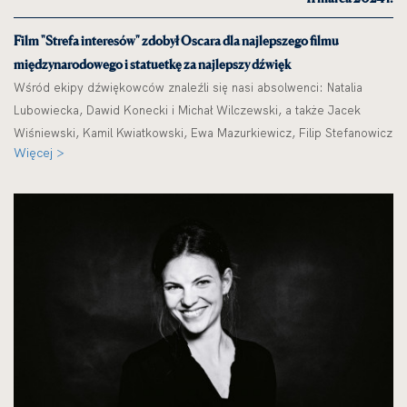
Film "Strefa interesów" zdobył Oscara dla najlepszego filmu
międzynarodowego i statuetkę za najlepszy dźwięk
Wśród ekipy dźwiękowców znaleźli się nasi absolwenci: Natalia
Lubowiecka, Dawid Konecki i Michał Wilczewski, a także Jacek
Wiśniewski, Kamil Kwiatkowski, Ewa Mazurkiewicz, Filip Stefanowicz
Więcej >