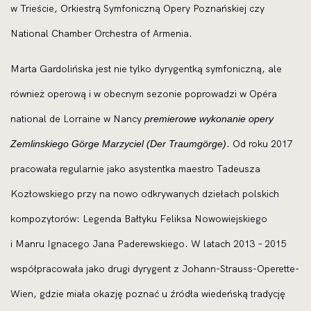
w Trieście, Orkiestrą Symfoniczną Opery Poznańskiej czy
National Chamber Orchestra of Armenia.
Marta Gardolińska jest nie tylko dyrygentką symfoniczną, ale
również operową i w obecnym sezonie poprowadzi w Opéra
national de Lorraine w Nancy
premierowe wykonanie opery
. Od roku 2017
Zemlinskiego Görge Marzyciel (Der Traumgörge)
pracowała regularnie jako asystentka maestro Tadeusza
Kozłowskiego przy na nowo odkrywanych dziełach polskich
kompozytorów: Legenda Bałtyku Feliksa Nowowiejskiego
i Manru Ignacego Jana Paderewskiego. W latach 2013 – 2015
współpracowała jako drugi dyrygent z Johann-Strauss-Operette-
Wien, gdzie miała okazję poznać u źródła wiedeńską tradycję