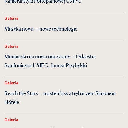
Kameralistyki Fortepianowej UMFC
Galeria
Muzyka nowa — nowe technologie
Galeria
Moniuszko na nowo odczytany — Orkiestra
Symfoniczna UMFC, Janusz Przybylski
Galeria
Reach the Stars — masterclass z trębaczem Simonem
Höfele
Galeria