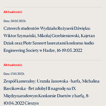
Aktualności
Data: 30.05.2022r.
Czterech studentów Wydziału Reżyserii Dźwięku:
Wiktor Szymański, Mikołaj Grzebieniowski, Kajetan
Dziak oraz Piotr Szonert laureatami konkursu Audio
Engineering Society w Hadze, 16-19.05.2022
Aktualności
Data: 17.05.2022r.
Zespół kameralny: Urszula Janowska - harfa, Michalina
Barcikowska - flet zdobył II nagrodę na IX
Międzynarodowym Konkursie Duetów z harfą, 8-
10.04.2022 Cieszyn