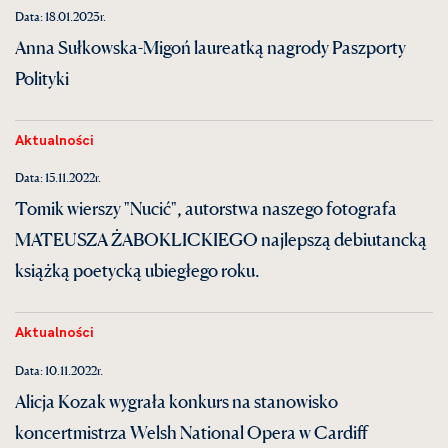
Data: 18.01.2023r.
Anna Sułkowska-Migoń laureatką nagrody Paszporty
Polityki
Aktualności
Data: 15.11.2022r.
Tomik wierszy "Nucić", autorstwa naszego fotografa
MATEUSZA ŻABOKLICKIEGO najlepszą debiutancką
książką poetycką ubiegłego roku.
Aktualności
Data: 10.11.2022r.
Alicja Kozak wygrała konkurs na stanowisko
koncertmistrza Welsh National Opera w Cardiff