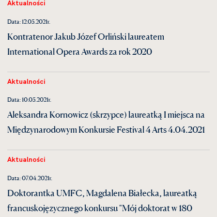
Aktualności
Data: 12.05.2021r.
Kontratenor Jakub Józef Orliński laureatem
International Opera Awards za rok 2020
Aktualności
Data: 10.05.2021r.
Aleksandra Kornowicz (skrzypce) laureatką I miejsca na
Międzynarodowym Konkursie Festival 4 Arts 4.04.2021
Aktualności
Data: 07.04.2021r.
Doktorantka UMFC, Magdalena Białecka, laureatką
francuskojęzycznego konkursu "Mój doktorat w 180