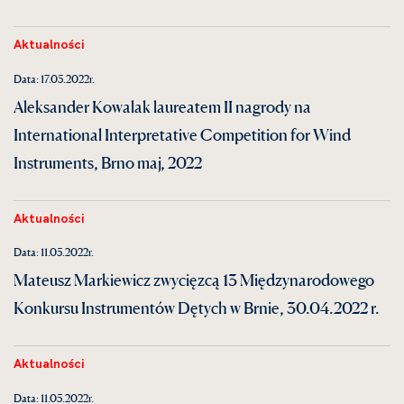
Aktualności
Data: 17.05.2022r.
Aleksander Kowalak laureatem II nagrody na
International Interpretative Competition for Wind
Instruments, Brno maj, 2022
Aktualności
Data: 11.05.2022r.
Mateusz Markiewicz zwycięzcą 13 Międzynarodowego
Konkursu Instrumentów Dętych w Brnie, 30.04.2022 r.
Aktualności
Data: 11.05.2022r.