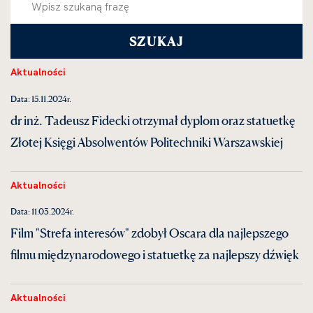
Aktualności
Data: 15.11.2024r.
dr inż. Tadeusz Fidecki otrzymał dyplom oraz statuetkę
Złotej Księgi Absolwentów Politechniki Warszawskiej
Aktualności
Data: 11.03.2024r.
Film "Strefa interesów" zdobył Oscara dla najlepszego
filmu międzynarodowego i statuetkę za najlepszy dźwięk
Aktualności