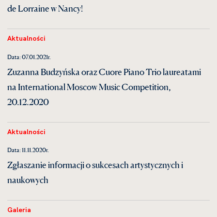
de Lorraine w Nancy!
Aktualności
Data: 07.01.2021r.
Zuzanna Budzyńska oraz Cuore Piano Trio laureatami
na International Moscow Music Competition,
20.12.2020
Aktualności
Data: 11.11.2020r.
Zgłaszanie informacji o sukcesach artystycznych i
naukowych
Galeria