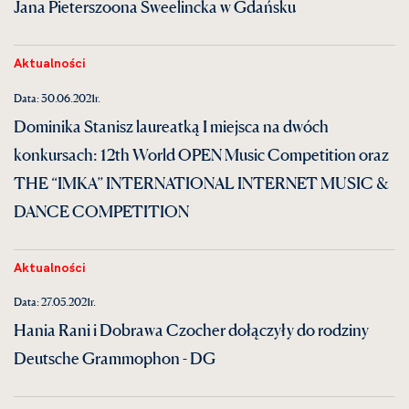
Jana Pieterszoona Sweelincka w Gdańsku
Aktualności
Data: 30.06.2021r.
Dominika Stanisz laureatką I miejsca na dwóch
konkursach: 12th World OPEN Music Competition oraz
THE “IMKA” INTERNATIONAL INTERNET MUSIC &
DANCE COMPETITION
Aktualności
Data: 27.05.2021r.
Hania Rani i Dobrawa Czocher dołączyły do rodziny
Deutsche Grammophon - DG