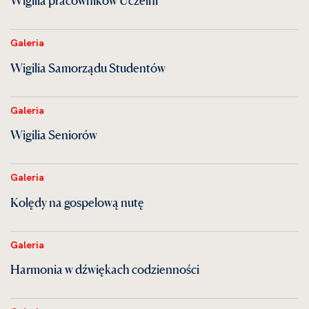
Wigilia pracowników Uczelni
Galeria
Wigilia Samorządu Studentów
Galeria
Wigilia Seniorów
Galeria
Kolędy na gospelową nutę
Galeria
Harmonia w dźwiękach codzienności