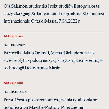
Ola Salamon, studentka I roku studiów II stopnia oraz
stażystka Qing Xu laureatkami I nagrody na XI Concorso
Internazionale Citta di Massa, 7.04.2022 r.
Aktualności
Data: 10.05.2022r.
Farewells | Jakub Orliński, Michał Biel - pierwsza na
świecie płyta z polską muzyką klasyczną zrealizowaną w
technologii Dolby Atmos Music
Aktualności
Data: 06.05.2022r.
Portal Presto.pl o ceremonii wręczenia tytułu doktora
honoris causa Maestro Piotrowi Palecznemu