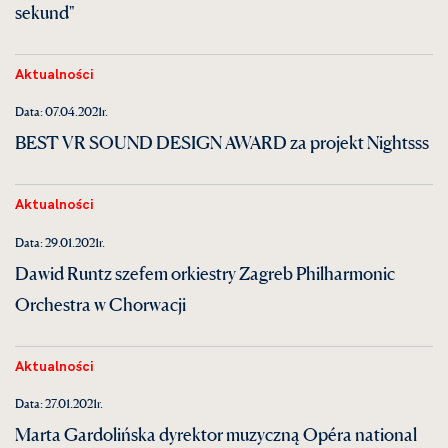
sekund"
Aktualności
Data: 07.04.2021r.
BEST VR SOUND DESIGN AWARD za projekt Nightsss
Aktualności
Data: 29.01.2021r.
Dawid Runtz szefem orkiestry Zagreb Philharmonic
Orchestra w Chorwacji
Aktualności
Data: 27.01.2021r.
Marta Gardolińska dyrektor muzyczną Opéra national