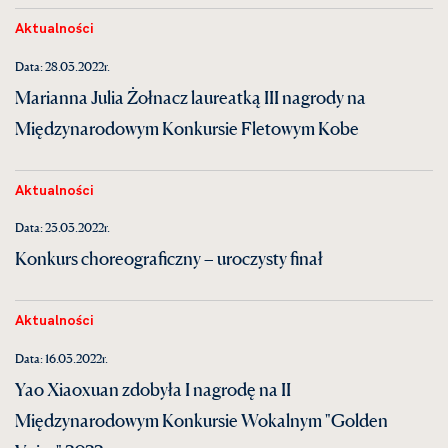
Aktualności
Data: 28.03.2022r.
Marianna Julia Żołnacz laureatką III nagrody na
Międzynarodowym Konkursie Fletowym Kobe
Aktualności
Data: 23.03.2022r.
Konkurs choreograficzny – uroczysty finał
Aktualności
Data: 16.03.2022r.
Yao Xiaoxuan zdobyła I nagrodę na II
Międzynarodowym Konkursie Wokalnym "Golden