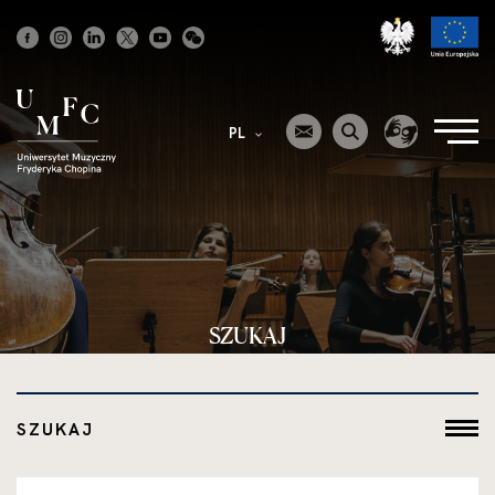
Strona
główna
PL
SZUKAJ
SZUKAJ