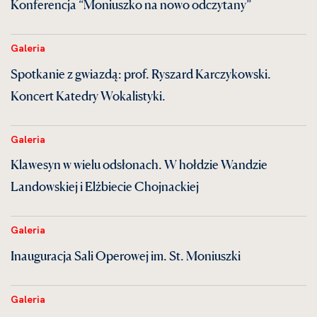
Konferencja “Moniuszko na nowo odczytany”
Galeria
Spotkanie z gwiazdą: prof. Ryszard Karczykowski.
Koncert Katedry Wokalistyki.
Galeria
Klawesyn w wielu odsłonach. W hołdzie Wandzie
Landowskiej i Elżbiecie Chojnackiej
Galeria
Inauguracja Sali Operowej im. St. Moniuszki
Galeria