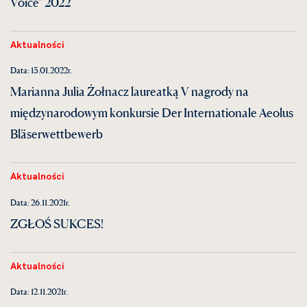
Voice" 2022
Aktualności
Data: 13.01.2022r.
Marianna Julia Żołnacz laureatką V nagrody na
międzynarodowym konkursie Der Internationale Aeolus
Bläserwettbewerb
Aktualności
Data: 26.11.2021r.
ZGŁOŚ SUKCES!
Aktualności
Data: 12.11.2021r.