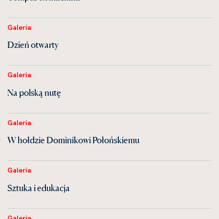
Galeria
Dzień otwarty
Galeria
Na polską nutę
Galeria
W hołdzie Dominikowi Połońskiemu
Galeria
Sztuka i edukacja
Galeria