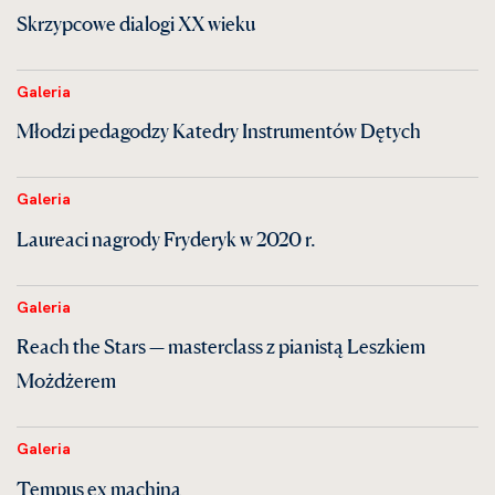
Skrzypcowe dialogi XX wieku
Galeria
Młodzi pedagodzy Katedry Instrumentów Dętych
Galeria
Laureaci nagrody Fryderyk w 2020 r.
Galeria
Reach the Stars — masterclass z pianistą Leszkiem
Możdżerem
Galeria
Tempus ex machina