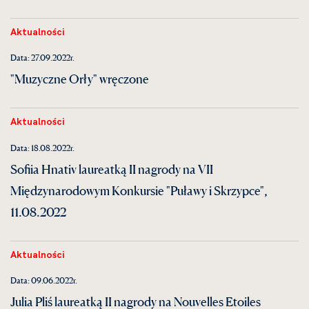
Aktualności
Data: 27.09.2022r.
"Muzyczne Orły" wręczone
Aktualności
Data: 18.08.2022r.
Sofiia Hnativ laureatką II nagrody na VII
Międzynarodowym Konkursie "Puławy i Skrzypce",
11.08.2022
Aktualności
Data: 09.06.2022r.
Julia Pliś laureatką II nagrody na Nouvelles Etoiles