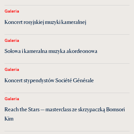
Galeria
Koncert rosyjskiej muzyki kameralnej
Galeria
Solowa i kameralna muzyka akordeonowa
Galeria
Koncert stypendystów Société Générale
Galeria
Reach the Stars — masterclass ze skrzypaczką Bomsori
Kim