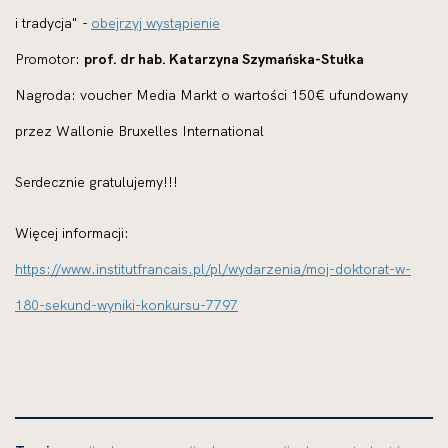
i tradycja" -
obejrzyj wystąpienie
Promotor:
prof. dr hab. Katarzyna Szymańska-Stułka
Nagroda: voucher Media Markt o wartości 150€ ufundowany
przez Wallonie Bruxelles International
Serdecznie gratulujemy!!!
Więcej informacji:
https://www.institutfrancais.pl/pl/wydarzenia/moj-doktorat-w-
180-sekund-wyniki-konkursu-7797