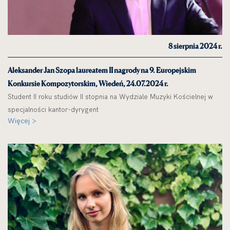
8 sierpnia 2024 r.
Aleksander Jan Szopa laureatem II nagrody na 9. Europejskim
Konkursie Kompozytorskim, Wiedeń, 24.07.2024 r.
Student II roku studiów II stopnia na Wydziale Muzyki Kościelnej w
specjalności kantor-dyrygent
Więcej >