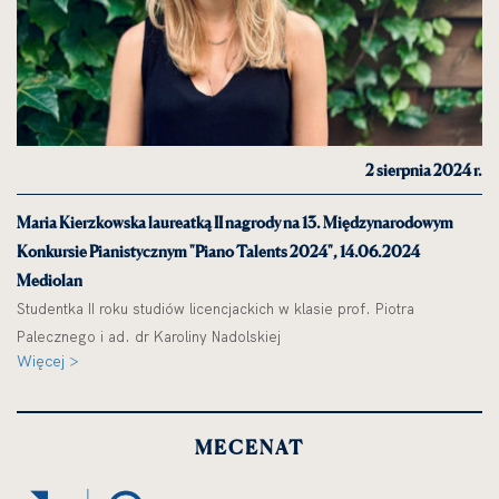
2 sierpnia 2024 r.
Maria Kierzkowska laureatką II nagrody na 13. Międzynarodowym
Konkursie Pianistycznym "Piano Talents 2024", 14.06.2024
Mediolan
Studentka II roku studiów licencjackich w klasie prof. Piotra
Palecznego i ad. dr Karoliny Nadolskiej
Więcej >
MECENAT