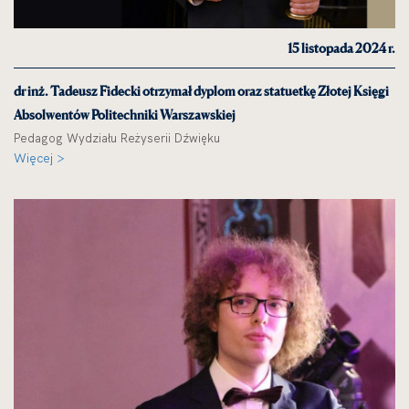
15 listopada 2024 r.
dr inż. Tadeusz Fidecki otrzymał dyplom oraz statuetkę Złotej Księgi
Absolwentów Politechniki Warszawskiej
Pedagog Wydziału Reżyserii Dźwięku
Więcej >