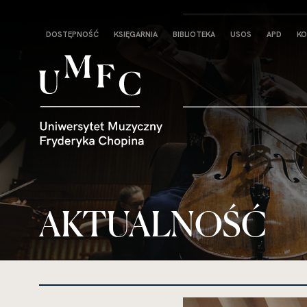
Strona
DOSTĘPNOŚĆ
KSIĘGARNIA
BIBLIOTEKA
USOS
APD
KO
główna
AKTUALNOŚĆ
kliknięcie