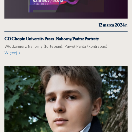
12 marca 2024 r.
CD Chopin University Press | Nahorny/Pańta: Portrety
Włodzimierz Nahorny (fortepian), Paweł Pańta (kontrabas)
Więcej >