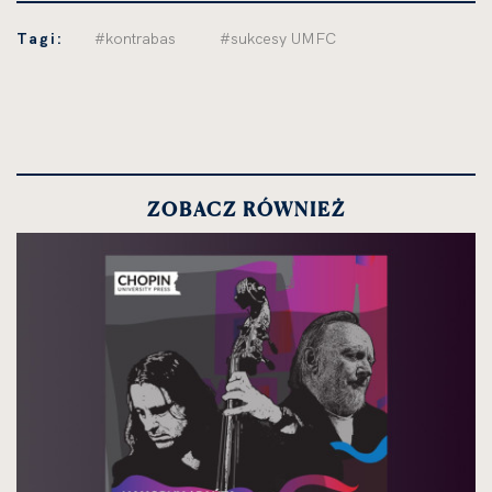
Tagi:
#kontrabas
#sukcesy UMFC
ZOBACZ RÓWNIEŻ