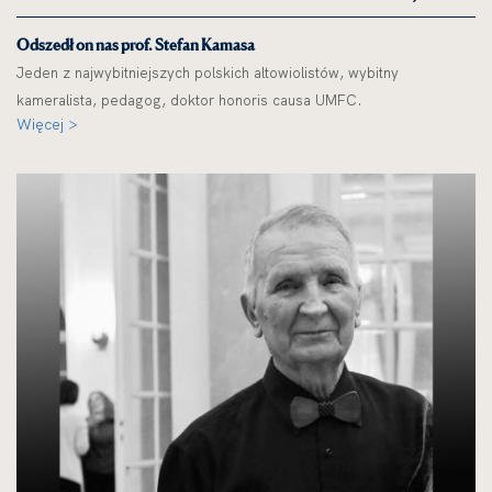
Odszedł on nas prof. Stefan Kamasa
Jeden z najwybitniejszych polskich altowiolistów, wybitny
kameralista, pedagog, doktor honoris causa UMFC.
Więcej >