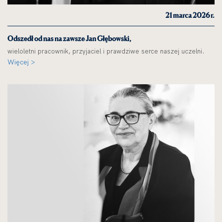
21 marca 2026 r.
Odszedł od nas na zawsze Jan Głębowski,
wieloletni pracownik, przyjaciel i prawdziwe serce naszej uczelni.
Więcej >