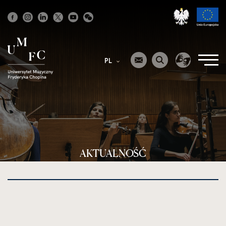
Strona
główna
PL
AKTUALNOŚĆ