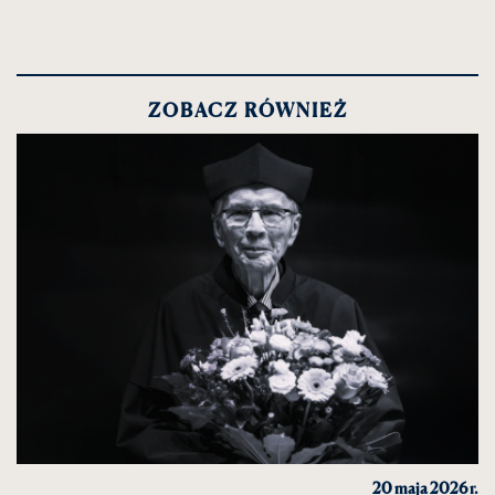
ZOBACZ RÓWNIEŻ
20 maja 2026 r.