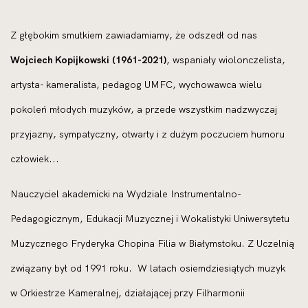
Z głębokim smutkiem zawiadamiamy, że odszedł od nas
Wojciech Kopijkowski (1961-2021)
, wspaniały wiolonczelista,
artysta- kameralista, pedagog UMFC, wychowawca wielu
pokoleń młodych muzyków, a przede wszystkim nadzwyczaj
przyjazny, sympatyczny, otwarty i z dużym poczuciem humoru
człowiek...
Nauczyciel akademicki na Wydziale Instrumentalno-
Pedagogicznym, Edukacji Muzycznej i Wokalistyki Uniwersytetu
Muzycznego Fryderyka Chopina Filia w Białymstoku. Z Uczelnią
związany był od 1991 roku. W latach osiemdziesiątych muzyk
w Orkiestrze Kameralnej, działającej przy Filharmonii