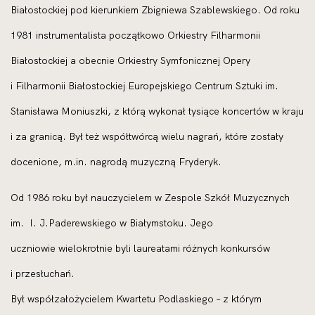
Białostockiej pod kierunkiem Zbigniewa Szablewskiego. Od roku
1981 instrumentalista początkowo Orkiestry Filharmonii
Białostockiej a obecnie Orkiestry Symfonicznej Opery
i Filharmonii Białostockiej Europejskiego Centrum Sztuki im.
Stanisława Moniuszki, z którą wykonał tysiące koncertów w kraju
i za granicą. Był też współtwórcą wielu nagrań, które zostały
docenione, m.in. nagrodą muzyczną Fryderyk.
Od 1986 roku był nauczycielem w Zespole Szkół Muzycznych
im. I. J.Paderewskiego w Białymstoku. Jego
uczniowie wielokrotnie byli laureatami różnych konkursów
i przesłuchań.
Był współzałożycielem Kwartetu Podlaskiego – z którym