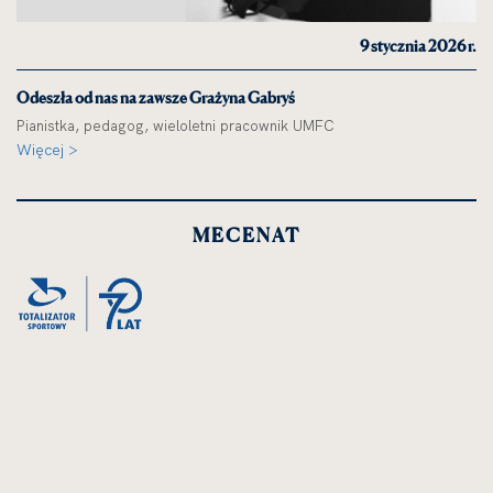
9 stycznia 2026 r.
Odeszła od nas na zawsze Grażyna Gabryś
Pianistka, pedagog, wieloletni pracownik UMFC
Więcej >
MECENAT