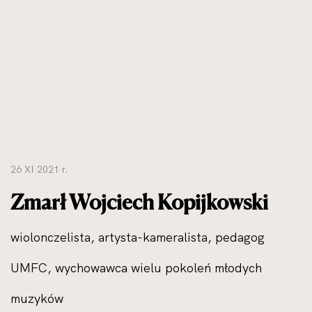
26 XI 2021 r.
Zmarł Wojciech Kopijkowski
wiolonczelista, artysta-kameralista, pedagog
UMFC, wychowawca wielu pokoleń młodych
muzyków