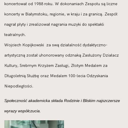
koncertował od 1988 roku. W dokonaniach Zespołu są liczne
koncerty w Białymstoku, regionie, w kraju i za granicą. Zespół
nagrał płyty i zrealizował nagrania muzyki do spektakli
teatralnych.
Wojciech Kopijkowski za swą działalność dydaktyczno-
artystyczną został uhonorowany odznaką Zasłużony Działacz
Kultury, Srebrnym Krzyżem Zasługi, Złotym Medalem za
Długoletnią Służbę oraz Medalem 100-lecia Odzyskania
Niepodległości.
Społeczność akademicka składa Rodzinie i Bliskim najszczersze
wyrazy współczucia.