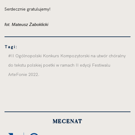
Serdecznie gratulujemy!
fot. Mateusz Żaboklicki
Tagi:
#II Ogólnopolski Konkurs Kompozytorski na utwór chóralny
do tekstu polskiej poetki w ramach II edycji Festiwalu
ArteFonie 2022.
MECENAT