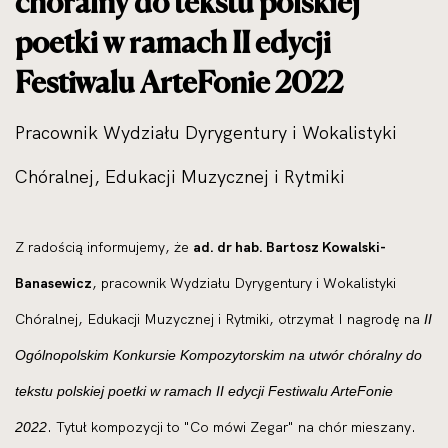
chóralny do tekstu polskiej
poetki w ramach II edycji
Festiwalu ArteFonie 2022
Pracownik Wydziału Dyrygentury i Wokalistyki
Chóralnej, Edukacji Muzycznej i Rytmiki
Z radością informujemy, że
ad. dr hab. Bartosz Kowalski-
Banasewicz
, pracownik Wydziału Dyrygentury i Wokalistyki
Chóralnej, Edukacji Muzycznej i Rytmiki, otrzymał I nagrodę na
II
Ogólnopolskim Konkursie Kompozytorskim na utwór chóralny do
tekstu polskiej poetki w ramach II edycji Festiwalu ArteFonie
. Tytuł kompozycji to "Co mówi Zegar" na chór mieszany.
2022