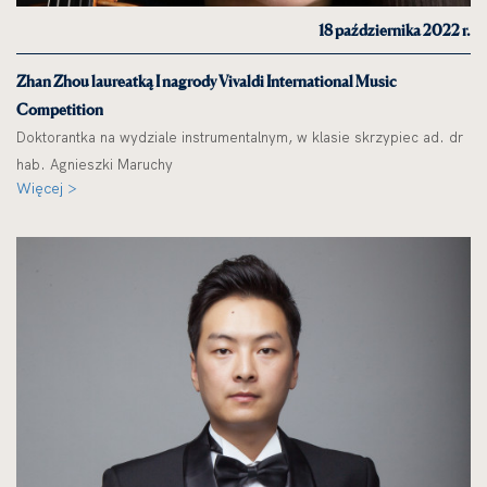
18 października 2022 r.
Zhan Zhou laureatką I nagrody Vivaldi International Music
Competition
Doktorantka na wydziale instrumentalnym, w klasie skrzypiec ad. dr
hab. Agnieszki Maruchy
Więcej >