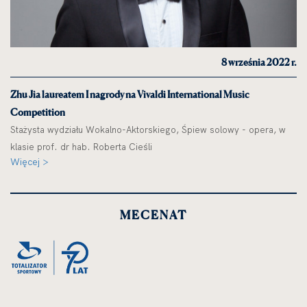
8 września 2022 r.
Zhu Jia laureatem I nagrody na Vivaldi International Music
Competition
Stażysta wydziału Wokalno-Aktorskiego, Śpiew solowy - opera, w
klasie prof. dr hab. Roberta Cieśli
Więcej >
MECENAT