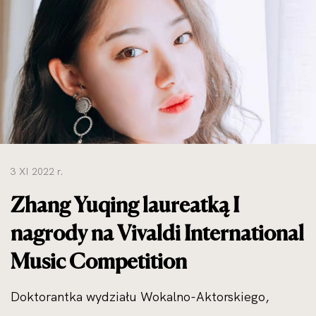
do
rozmiarów
oryginalnych
3 XI 2022 r.
Zhang Yuqing laureatką I
nagrody na Vivaldi International
Music Competition
Doktorantka wydziału Wokalno-Aktorskiego,