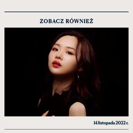
ZOBACZ RÓWNIEŻ
14 listopada 2022 r.