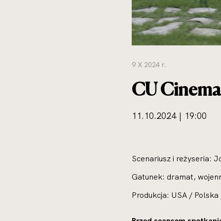
9 X 2024 r.
CU Cinema: 
11.10.2024 | 19:00
Scenariusz i reżyseria: 
Gatunek: dramat, wojen
Produkcja: USA / Polska
Przed seansem spotkani