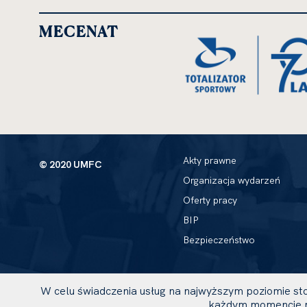
MECENAT
Akty prawne
© 2020 UMFC
Organizacja wydarzeń
Oferty pracy
BIP
Bezpieczeństwo
W celu świadczenia usług na najwyższym poziomie sto
każdym momencie m