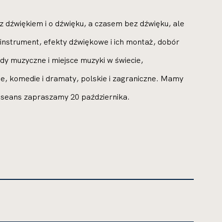
z dźwiękiem i o dźwięku, a czasem bez dźwięku, ale
instrument, efekty dźwiękowe i ich montaż, dobór
dy muzyczne i miejsce muzyki w świecie,
e, komedie i dramaty, polskie i zagraniczne. Mamy
y seans zapraszamy 20 października.