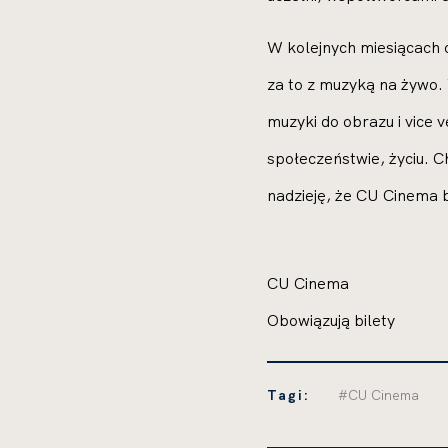
W kolejnych miesiącach 
za to z muzyką na żywo.
muzyki do obrazu i vice 
społeczeństwie, życiu. 
nadzieję, że CU Cinema 
CU Cinema
Obowiązują bilety
Tagi:
#CU Cinema