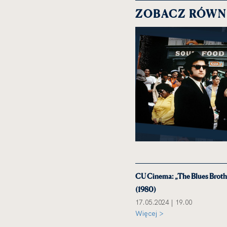
ZOBACZ RÓWN
CU Cinema: „The Blues Brothe
(1980)
17.05.2024 | 19.00
Więcej >