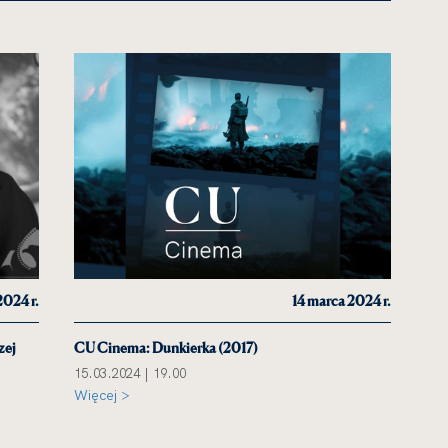
2024 r.
14 marca 2024 r.
zej
CU Cinema: Dunkierka (2017)
15.03.2024 | 19.00
Więcej >