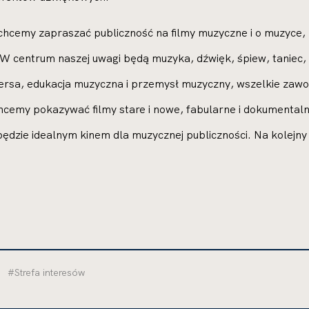
chcemy zapraszać publiczność na filmy muzyczne i o muzyce, 
 W centrum naszej uwagi będą muzyka, dźwięk, śpiew, taniec, 
versa, edukacja muzyczna i przemysł muzyczny, wszelkie zawo
Chcemy pokazywać filmy stare i nowe, fabularne i dokumentaln
będzie idealnym kinem dla muzycznej publiczności. Na kolejn
#Strefa interesów