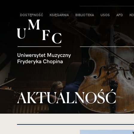
Strona
DOSTĘPNOŚĆ
KSIĘGARNIA
BIBLIOTEKA
USOS
APD
KO
główna
AKTUALNOŚĆ
kliknięcie