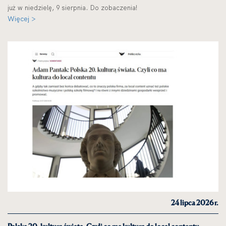
już w niedzielę, 9 sierpnia. Do zobaczenia!
Więcej >
24 lipca 2026 r.