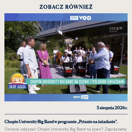
ZOBACZ RÓWNIEŻ
3 sierpnia 2026 r.
Chopin University Big Band w programie „Pytanie na śniadanie”.
Chcecie usłyszeć Chopin University Big Band na żywo? Zapraszamy