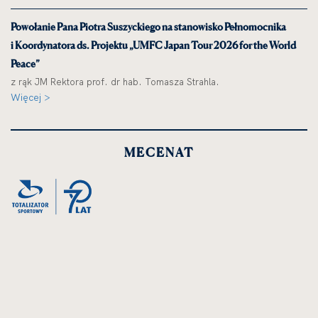
Powołanie Pana Piotra Suszyckiego na stanowisko Pełnomocnika
i Koordynatora ds. Projektu „UMFC Japan Tour 2026 for the World
Peace”
z rąk JM Rektora prof. dr hab. Tomasza Strahla.
Więcej >
MECENAT