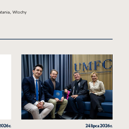
atania, Włochy
2026 r.
24 lipca 2026 r.