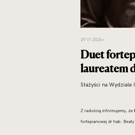
29 VI 2026 r.
Duet fortep
laureatem 
Stażyści na Wydziale 
Z radością informujemy, że
fortepianowej dr hab. Beat