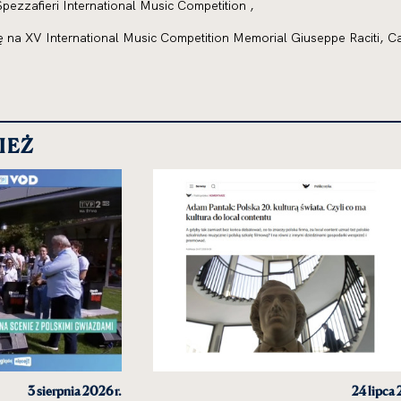
Spezzafieri International Music Competition ,
ę na XV International Music Competition Memorial Giuseppe Raciti, C
IEŻ
3 sierpnia 2026 r.
24 lipca 