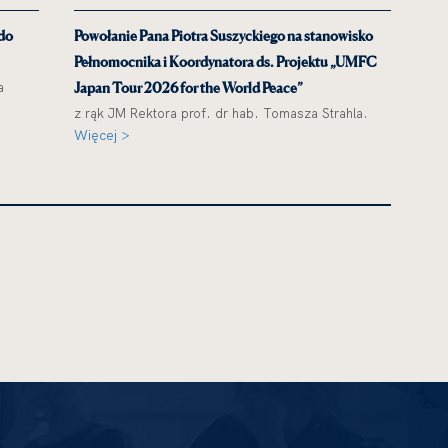
 do
Powołanie Pana Piotra Suszyckiego na stanowisko
Pełnomocnika i Koordynatora ds. Projektu „UMFC
a
Japan Tour 2026 for the World Peace”
z rąk JM Rektora prof. dr hab. Tomasza Strahla.
Więcej >