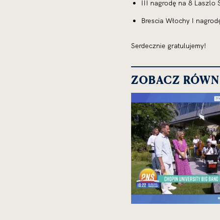
III nagrodę na 8 Laszlo 
Brescia Włochy I nagrod
Serdecznie gratulujemy!
ZOBACZ RÓWN