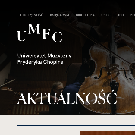
Strona
DOSTĘPNOŚĆ
KSIĘGARNIA
BIBLIOTEKA
USOS
APD
KO
główna
AKTUALNOŚĆ
kliknięcie