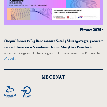
19 marca 2025 r.
Chopin University Big Band razem z Natalią Muianga zagrają koncert
młodych twórców w Narodowym Forum Muzyki we Wrocławiu,
w ramach Programu kulturalnego polskiej prezydencji w Radzie UE.
Więcej >
MECENAT