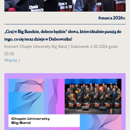
6 marca 2026 r.
„Graj w Big Bandzie, dobrze będzie” słowa, które idealnie pasują do
tego, co się teraz dzieje w Dubrowniku!
Koncert Chopin University Big Band | Dubrownik 6.03.2026 godz.
20.00
Więcej >