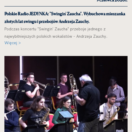
Polskie Radio JEDYNKA: "Swingin' Zaucha". Wybuchowa mieszanka
złotych lat swingu i przebojów Andrzeja Zauchy.
Podczas koncertu "Swingin' Zaucha" przeboje jednego z
najwybitniejszych polskich wokalistów - Andrzeja Zauchy.
Więcej >