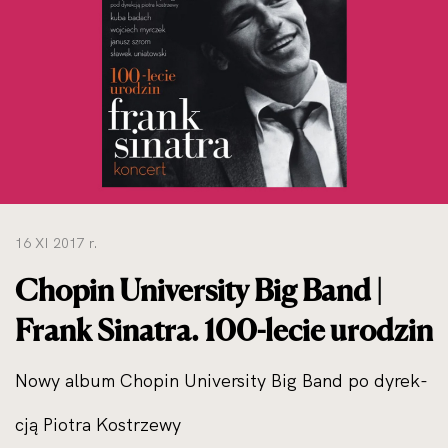
do
rozmiarów
oryginalnych
16 XI 2017 r.
Chopin University Big Band |
Frank Sinatra. 100-lecie urodzin
Nowy album Chopin University Big Band po dyrek­
cją Piotra Kostrzewy