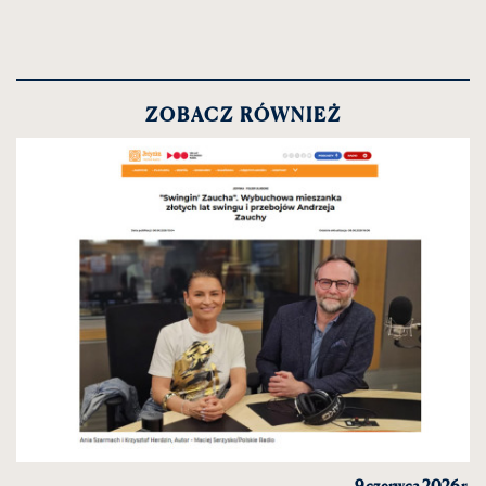
ZOBACZ RÓWNIEŻ
9 czerwca 2026 r.