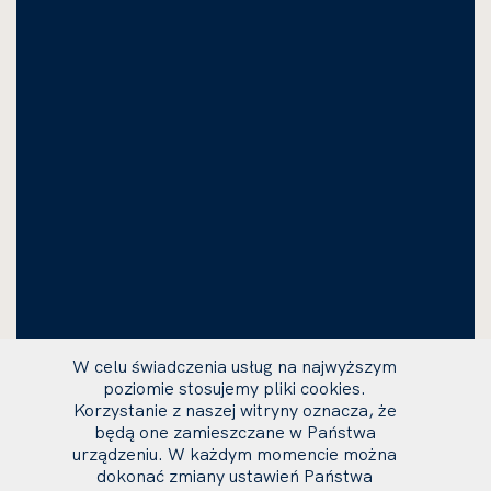
W celu świadczenia usług na najwyższym
poziomie stosujemy pliki cookies.
Korzystanie z naszej witryny oznacza, że
będą one zamieszczane w Państwa
urządzeniu. W każdym momencie można
dokonać zmiany ustawień Państwa