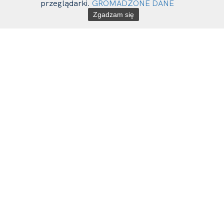
przeglądarki.
GROMADZONE DANE
Zgadzam się