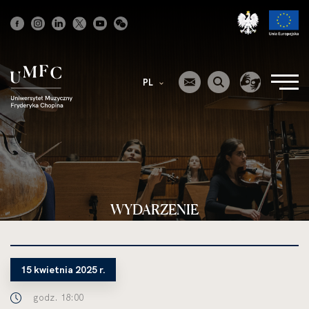
Strona
główna
PL
WYDARZENIE
15 kwietnia 2025 r.
godz. 18:00