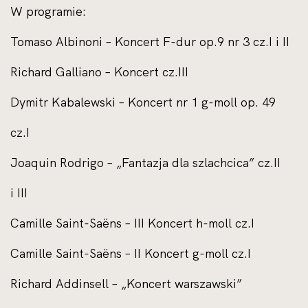
W progra
Tomaso Albinoni – Koncert F-dur op.9 nr 3 cz.I i II
Richard Galliano – Koncert cz.III
Dymitr Kabalewski – Koncert nr 1 g-moll op. 49
cz.I
Joaquin Rodrigo – „Fantazja dla szlachcica” cz.II
i III
Camille Saint-Saëns – III Koncert h-moll cz.I
Camille Saint-Saëns – II Koncert g-moll cz.I
Richard Addinsell – „Koncert warszawski”