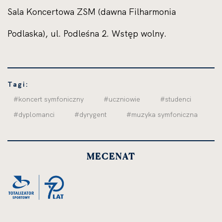
Sala Koncertowa ZSM (dawna Filharmonia
Podlaska), ul. Podleśna 2. Wstęp wolny.
Tagi:
#koncert symfoniczny
#uczniowie
#studenci
#dyplomanci
#dyrygent
#muzyka symfoniczna
MECENAT