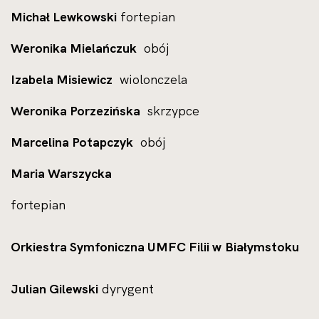
Michał Lewkowski
fortepian
Weronika Mielańczuk
obój
Izabela Misiewicz
wiolonczela
Weronika Porzezińska
skrzypce
Marcelina Potapczyk
obój
Maria Warszycka
fortepian
Orkiestra Symfoniczna UMFC Filii w Białymstoku
Julian Gilewski
dyrygent