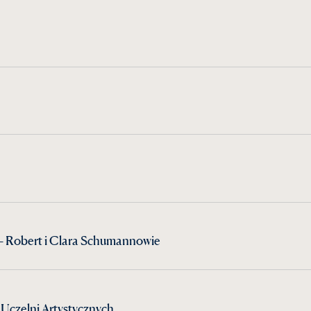
 Robert i Clara Schumannowie
Uczelni Artystycznych