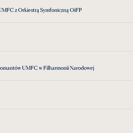
MFC z Orkiestrą Symfoniczną OiFP
lomantów UMFC w Filharmonii Narodowej