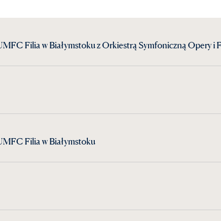
FC Filia w Białymstoku z Orkiestrą Symfoniczną Opery i Fi
MFC Filia w Białymstoku