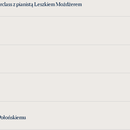
rclass z pianistą Leszkiem Możdżerem
Połońskiemu