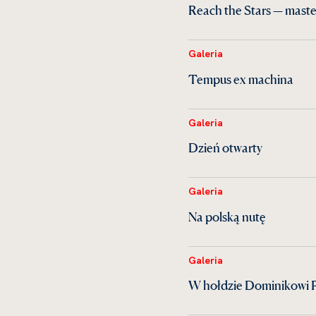
Reach the Stars — maste
Galeria
Tempus ex machina
Galeria
Dzień otwarty
Galeria
Na polską nutę
Galeria
W hołdzie Dominikowi 