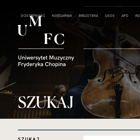
Strona
DOSTĘPNOŚĆ
KSIĘGARNIA
BIBLIOTEKA
USOS
APD
KO
główna
SZUKAJ
SZUKAJ