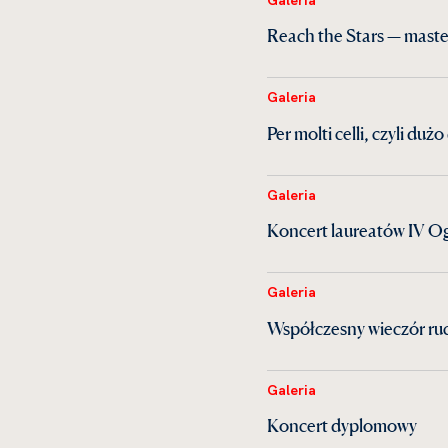
Reach the Stars — maste
Galeria
Per molti celli, czyli du
Galeria
Koncert laureatów IV Og
Galeria
Współczesny wieczór ruc
Galeria
Koncert dyplomowy