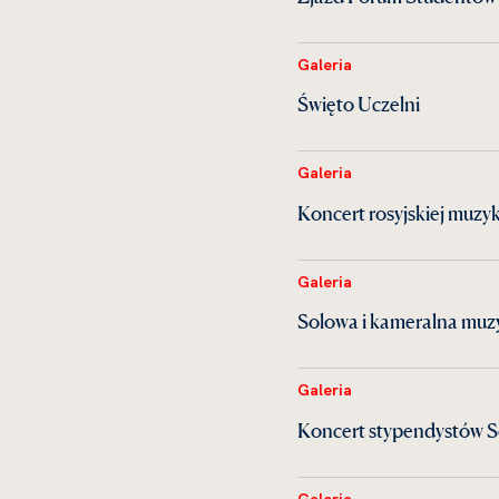
Galeria
Święto Uczelni
Galeria
Koncert rosyjskiej muzy
Galeria
Solowa i kameralna mu
Galeria
Koncert stypendystów S
Galeria