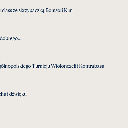
rclass ze skrzypaczką Bomsori Kim
żo dobrego…
ólnopolskiego Turnieju Wiolonczeli i Kontrabasu
hu i dźwięku