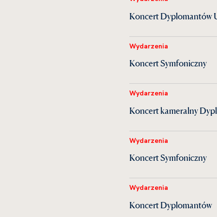
Koncert Dyplomantów U
Wydarzenia
Koncert Symfoniczny
Wydarzenia
Koncert kameralny Dyp
Wydarzenia
Koncert Symfoniczny
Wydarzenia
Koncert Dyplomantów