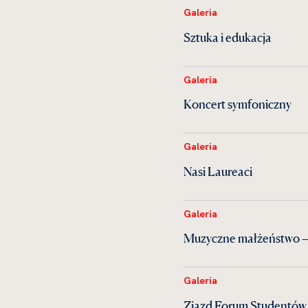
Galeria
Sztuka i edukacja
Galeria
Koncert symfoniczny
Galeria
Nasi Laureaci
Galeria
Muzyczne małżeństwo —
Galeria
Zjazd Forum Studentów 