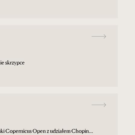
ie skrzypce
ztuki Copernicus Open z udziałem Chopin