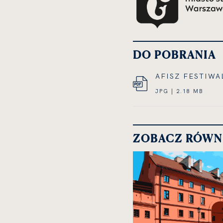
DO POBRANIA
AFISZ FESTIW
JPG | 2.18 MB
ZOBACZ RÓWN