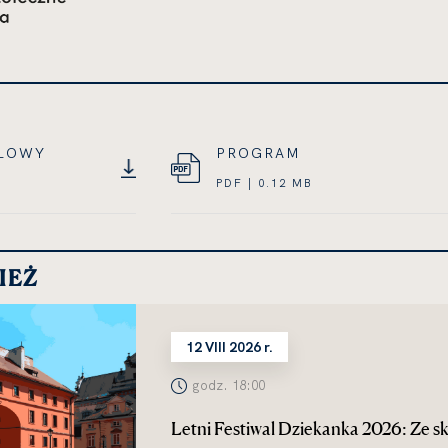
ALOWY
PROGRAM
PDF | 0.12 MB
IEŻ
12 VIII 2026 r.
godz. 18:00
Letni Festiwal Dziekanka 2026: Ze sk