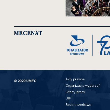
MECENAT
Akty prawne
© 2020 UMFC
Organizacja wydarzeń
Oferty pracy
BIP
Bezpieczeństwo