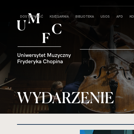
Strona
DOSTĘPNOŚĆ
KSIĘGARNIA
BIBLIOTEKA
USOS
APD
KO
główna
WYDARZENIE