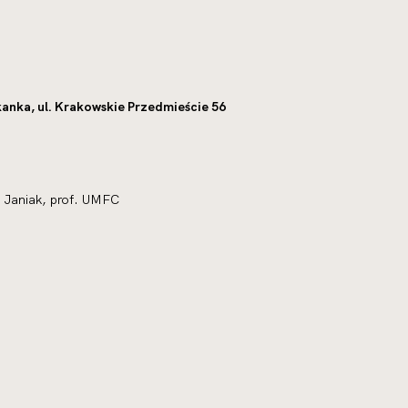
anka, ul. Krakowskie Przedmieście 56
ł Janiak, prof. UMFC