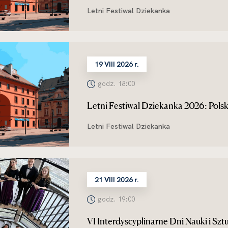
Letni Festiwal Dziekanka
19 VIII 2026 r.
godz. 18:00
Letni Festiwal Dziekanka 2026: Polsk
Letni Festiwal Dziekanka
21 VIII 2026 r.
godz. 19:00
VI Interdyscyplinarne Dni Nauki i S