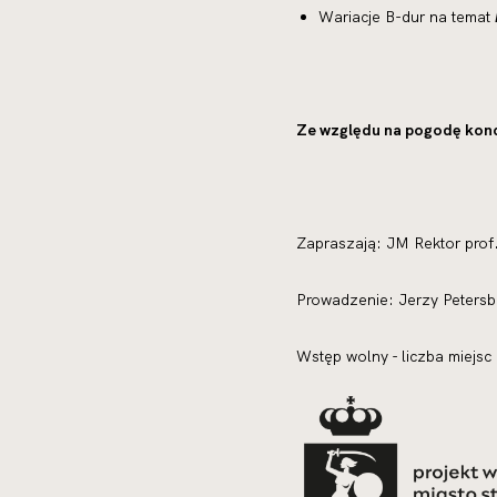
Wariacje B-dur na temat
Ze względu na pogodę konce
Zapraszają: JM Rektor prof.
Prowadzenie: Jerzy Petersbu
Wstęp wolny - liczba miejsc