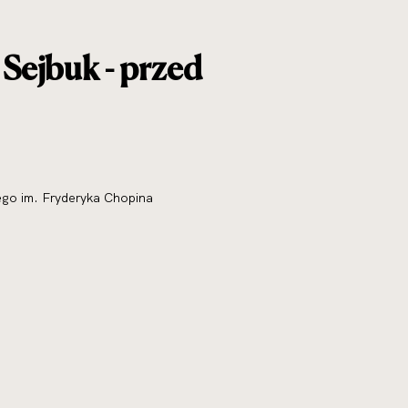
Sejbuk - przed
ego im. Fryderyka Chopina