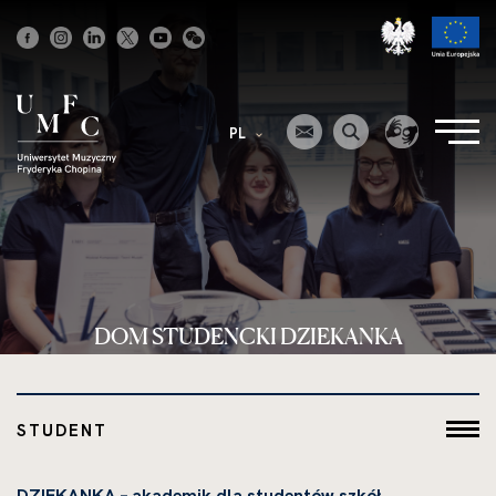
Strona
główna
PL
DOM STUDENCKI DZIEKANKA
STUDENT
DZIEKANKA – akademik dla studentów szkół