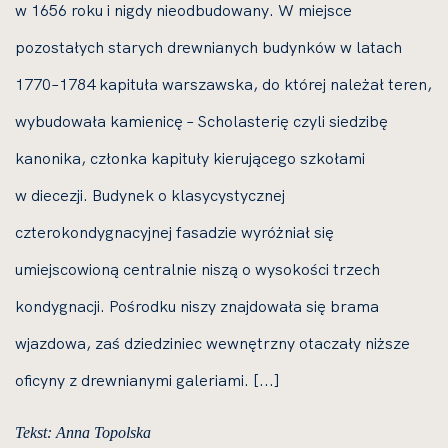
w 1656 roku i nigdy nieodbudowany. W miejsce
pozostałych starych drewnianych budynków w latach
1770–1784 kapituła warszawska, do której należał teren,
wybudowała kamienicę – Scholasterię czyli siedzibę
kanonika, członka kapituły kierującego szkołami
w diecezji. Budynek o klasycystycznej
czterokondygnacyjnej fasadzie wyróżniał się
umiejscowioną centralnie niszą o wysokości trzech
kondygnacji. Pośrodku niszy znajdowała się brama
wjazdowa, zaś dziedziniec wewnętrzny otaczały niższe
oficyny z drewnianymi galeriami. [...]
Tekst: Anna Topolska