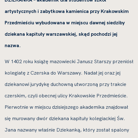
artystycznych i zabytkowa kamienica przy Krakowskim
Przedmieściu wybudowana w miejscu dawnej siedziby
dziekana kapituły warszawskiej, skąd pochodzi jej
nazwa.
W 1402 roku książę mazowiecki Janusz Starszy przeniósł
kolegiatę z Czerska do Warszawy. Nadał jej oraz jej
dziekanowi jurydykę duchowną utworzoną przy trakcie
czerskim, czyli obecnej ulicy Krakowskie Przedmieście.
Pierwotnie w miejscu dzisiejszego akademika znajdował
się murowany dwór dziekana kapituły kolegiackiej Św.
Jana nazwany właśnie Dziekanką, który został spalony