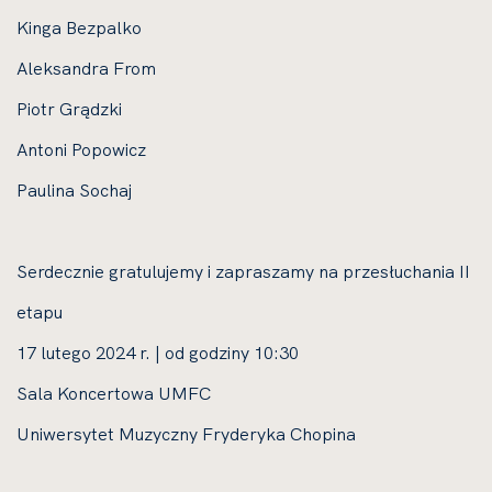
Kinga Bezpalko
Aleksandra From
Piotr Grądzki
Antoni Popowicz
Paulina Sochaj
Serdecznie gratulujemy i zapraszamy na przesłuchania II
etapu
17 lutego 2024 r. | od godziny 10:30
Sala Koncertowa UMFC
Uniwersytet Muzyczny Fryderyka Chopina