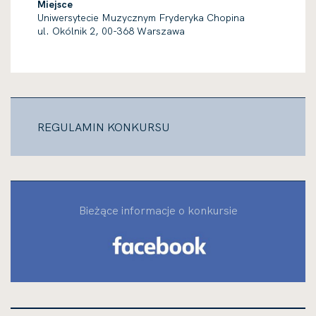
Miejsce
Uniwersytecie Muzycznym Fryderyka Chopina
ul. Okólnik 2, 00-368 Warszawa
REGULAMIN KONKURSU
Bieżące informacje o konkursie