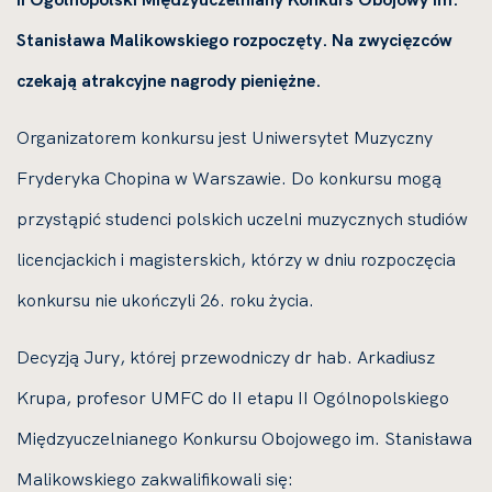
Stanisława Malikowskiego rozpoczęty. Na zwycięzców
czekają atrakcyjne nagrody pieniężne.
Organizatorem konkursu jest Uniwersytet Muzyczny
Fryderyka Chopina w Warszawie. Do konkursu mogą
przystąpić studenci polskich uczelni muzycznych studiów
licencjackich i magisterskich, którzy w dniu rozpoczęcia
konkursu nie ukończyli 26. roku życia.
Decyzją Jury, której przewodniczy dr hab. Arkadiusz
Krupa, profesor UMFC do II etapu II Ogólnopolskiego
Międzyuczelnianego Konkursu Obojowego im. Stanisława
Malikowskiego zakwalifikowali się: