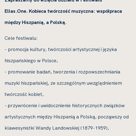
Ellas.One. Kobieca twórczość muzyczna: współpraca
między Hiszpanią, a Polską.
Cele festiwalu:
- promocja kultury, twórczości artystycznej i języka
hiszpańskiego w Polsce,
- p
romowanie badań, tworzenia i rozpowszechniania
muzyki hiszpańskiej, ze szczególnym uwzględnieniem
twórczość kobiet,
- przywrócenie i uwidocznienie historycznych związków
artystycznych między Hiszpanią a Polską, począwszy od
klawesynistki Wandy Landowskiej (1879-1959),