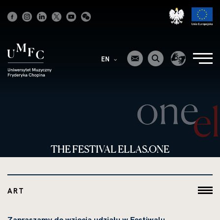
Strona
główna
EN
THE FESTIVAL ELLAS.ONE
ART
Zapraszamy do wzięcia udziału w Festiwalu