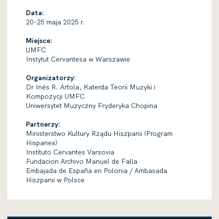
Data:
20-25 maja 2025 r.
Miejsce:
UMFC
Instytut Cervantesa w Warszawie
Organizatorzy:
Dr Inés R. Artola, Katerda Teorii Muzyki i
Kompozycji UMFC
Uniwersytet Muzyczny Fryderyka Chopina
Partnerzy:
Ministerstwo Kultury Rządu Hiszpanii (Program
Hispanex)
Instituto Cervantes Varsovia
Fundacion Archivo Manuel de Falla
Embajada de España en Polonia / Ambasada
Hiszpanii w Polsce