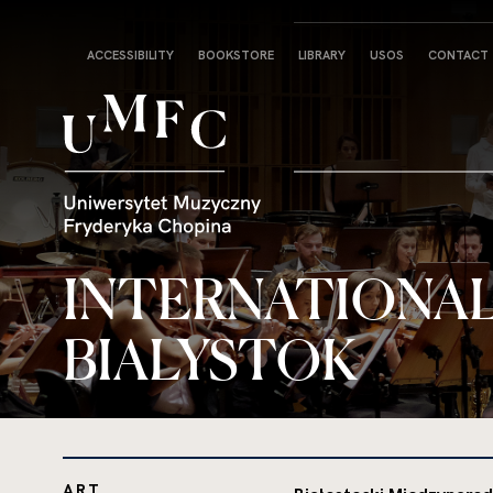
Strona
ACCESSIBILITY
BOOKSTORE
LIBRARY
USOS
CONTACT
główna
INTERNATIONAL
BIALYSTOK
ART