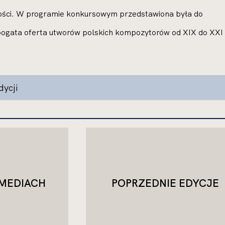
łości. W programie konkursowym przedstawiona była do
bogata oferta utworów polskich kompozytorów od XIX do XXI
dycji
MEDIACH
POPRZEDNIE EDYCJE