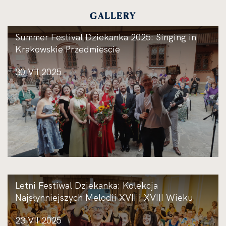
GALLERY
Summer Festival Dziekanka 2025: Singing in
Krakowskie Przedmiescie
30 VII 2025
Letni Festiwal Dziekanka: Kolekcja
Najsłynniejszych Melodii XVII i XVIII Wieku
23 VII 2025