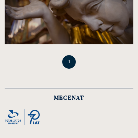
1
MECENAT