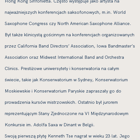
Hong Kong Sinfonietta. Często występuje jako artysta na
najważniejszych konferencjach saksofonowych, m.in. World
Saxophone Congress czy North American Saxophone Alliance.
Był także klinicystą gościnnym na konferencjach organizowanych
przez California Band Directors’ Association, Iowa Bandmaster’s
Association oraz Midwest International Band and Orchestra
Clinics. Prestiżowe uniwersytety i konserwatoria na całym
świecie, takie jak Konserwatorium w Sydney, Konserwatorium
Moskiewskie i Konserwatorium Paryskie zapraszały go do
prowadzenia kursów mistrzowskich. Ostatnio był jurorem
reprezentującym Stany Zjednoczone na VI Międzynarodowym
Konkursie im. Adolfa Saxa w Dinant w Belgii.
Swoją pierwszą płytę Kenneth Tse nagrał w wieku 23 lat. Jego