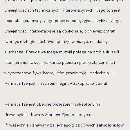
umiejętnościach technicznych i interpretacyjnych. Jego ton jest
absolutnie cudowny. Jego palce są precyzyjne i szybkie. Jego
umiejętności interpretacyjne są doskonałe, ponieważ potrafi
tworzyć rozległe słuchowe fantazje w muzycznej duszy
słuchacza. Prawdziwa magia muzyki polega na zrobieniu serii
plam atramentowych na kartce papieru i przekształceniu ich
w tymczasowe żywe istoty, które prawie żyją i oddychają. I…
Kenneth Tse jest „mistrzem magii”. – Saxophone Jurnal
Kenneth Tse jest obecnie profesorem saksofonu na
Uniwersytecie Iowa w Stanach Zjednoczonych.
Powszechnie uznawany za jednego z czołowych saksofonistów