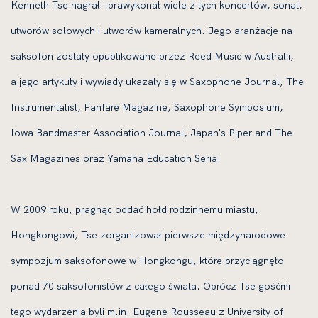
Kenneth Tse nagrał i prawykonał wiele z tych koncertów, sonat,
utworów solowych i utworów kameralnych. Jego aranżacje na
saksofon zostały opublikowane przez Reed Music w Australii,
a jego artykuły i wywiady ukazały się w Saxophone Journal, The
Instrumentalist, Fanfare Magazine, Saxophone Symposium,
Iowa Bandmaster Association Journal, Japan's Piper and The
Sax Magazines oraz Yamaha Education Seria.
W 2009 roku, pragnąc oddać hołd rodzinnemu miastu,
Hongkongowi, Tse zorganizował pierwsze międzynarodowe
sympozjum saksofonowe w Hongkongu, które przyciągnęło
ponad 70 saksofonistów z całego świata. Oprócz Tse gośćmi
tego wydarzenia byli m.in. Eugene Rousseau z University of