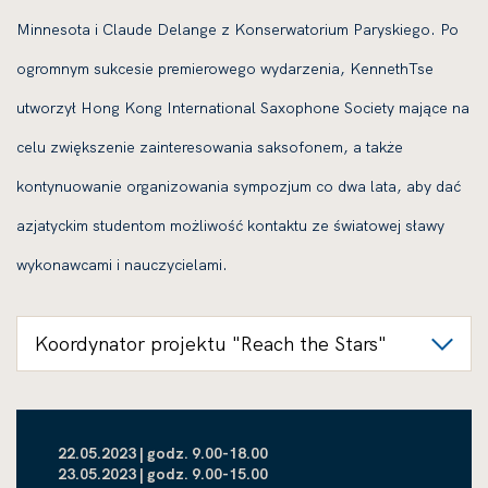
Minnesota i Claude Delange z Konserwatorium Paryskiego. Po
ogromnym sukcesie premierowego wydarzenia, KennethTse
utworzył Hong Kong International Saxophone Society mające na
celu zwiększenie zainteresowania saksofonem, a także
kontynuowanie organizowania sympozjum co dwa lata, aby dać
azjatyckim studentom możliwość kontaktu ze światowej sławy
wykonawcami i nauczycielami.
Koordynator projektu "Reach the Stars"
22.05.2023 | godz. 9.00-18.00
23.05.2023 | godz. 9.00-15.00