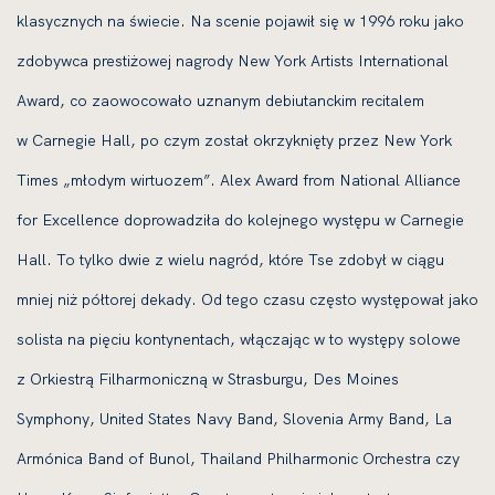
klasycznych na świecie. Na scenie pojawił się w 1996 roku jako
zdobywca prestiżowej nagrody New York Artists International
Award, co zaowocowało uznanym debiutanckim recitalem
w Carnegie Hall, po czym został okrzyknięty przez New York
Times „młodym wirtuozem”. Alex Award from National Alliance
for Excellence doprowadziła do kolejnego występu w Carnegie
Hall. To tylko dwie z wielu nagród, które Tse zdobył w ciągu
mniej niż półtorej dekady. Od tego czasu często występował jako
solista na pięciu kontynentach, włączając w to występy solowe
z Orkiestrą Filharmoniczną w Strasburgu, Des Moines
Symphony, United States Navy Band, Slovenia Army Band, La
Armónica Band of Bunol, Thailand Philharmonic Orchestra czy