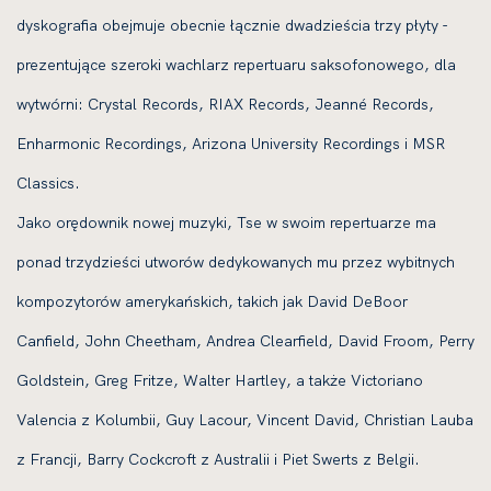
dyskografia obejmuje obecnie łącznie dwadzieścia trzy płyty -
prezentujące szeroki wachlarz repertuaru saksofonowego, dla
wytwórni: Crystal Records, RIAX Records, Jeanné Records,
Enharmonic Recordings, Arizona University Recordings i MSR
Classics.
Jako orędownik nowej muzyki, Tse w swoim repertuarze ma
ponad trzydzieści utworów dedykowanych mu przez wybitnych
kompozytorów amerykańskich, takich jak David DeBoor
Canfield, John Cheetham, Andrea Clearfield, David Froom, Perry
Goldstein, Greg Fritze, Walter Hartley, a także Victoriano
Valencia z Kolumbii, Guy Lacour, Vincent David, Christian Lauba
z Francji, Barry Cockcroft z Australii i Piet Swerts z Belgii.