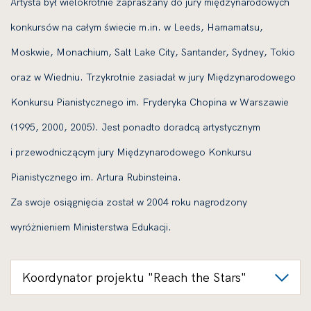
Artysta był wielokrotnie zapraszany do jury międzynarodowych
konkursów na całym świecie m.in. w Leeds, Hamamatsu,
Moskwie, Monachium, Salt Lake City, Santander, Sydney, Tokio
oraz w Wiedniu. Trzykrotnie zasiadał w jury Międzynarodowego
Konkursu Pianistycznego im. Fryderyka Chopina w Warszawie
(1995, 2000, 2005). Jest ponadto doradcą artystycznym
i przewodniczącym jury Międzynarodowego Konkursu
Pianistycznego im. Artura Rubinsteina.
Za swoje osiągnięcia został w 2004 roku nagrodzony
wyróżnieniem Ministerstwa Edukacji.
Koordynator projektu "Reach the Stars"