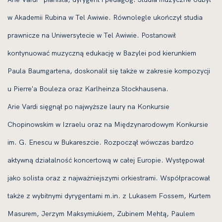
w Akademii Rubina w Tel Awiwie. Równolegle ukończył studia
prawnicze na Uniwersytecie w Tel Awiwie. Postanowił
kontynuować muzyczną edukację w Bazylei pod kierunkiem
Paula Baumgartena, doskonalił się także w zakresie kompozycji
u Pierre'a Bouleza oraz Karlheinza Stockhausena.
Arie Vardi sięgnął po najwyższe laury na Konkursie
Chopinowskim w Izraelu oraz na Międzynarodowym Konkursie
im. G. Enescu w Bukareszcie. Rozpoczął wówczas bardzo
aktywną działalność koncertową w całej Europie. Występował
jako solista oraz z najważniejszymi orkiestrami. Współpracował
także z wybitnymi dyrygentami m.in. z Lukasem Fossem, Kurtem
Masurem, Jerzym Maksymiukiem, Zubinem Mehtą, Paulem