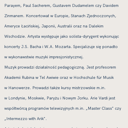
Parayem, Paul Sacherem, Gustavem Dudamelem czy Davidem
Zinmanem. Koncertował w Europie, Stanach Zjednoczonych,
Ameryce Łacińskiej, Japonii, Australii oraz na Dalekim
Wschodzie. Artysta występuje jako solista-dyrygent wykonując
koncerty J.S. Bacha i W.A. Mozarta. Specjalizuje się ponadto
w wykonawstwie muzyki impresjonistycznej.
Muzyk prowadzi działalność pedagogiczną. Jest profesorem
Akademii Rubina w Tel Awiwie oraz w Hochschule für Musik
w Hanowerze. Prowadzi także kursy mistrzowskie m.in.
w Londynie, Moskwie, Paryżu i Nowym Jorku. Arie Vardi jest
współtwórcą programów telewizyjnych m.in. „Master Class" czy
„Intermezzo with Arik".