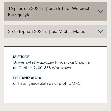
16 grudnia 2024 r. | ad. dr hab. Wojciech
Błażejczyk
25 listopada 2024 r. | as. Michał Malec
MIEJSCE
Uniwersytet Muzyczny Fryderyka Chopina
ul. Okólnik 2, 00-368 Warszawa
ORGANIZACJA
dr hab. Ignacy Zalewski, prof. UMFC