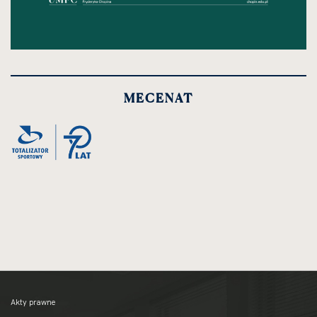
MECENAT
Akty prawne