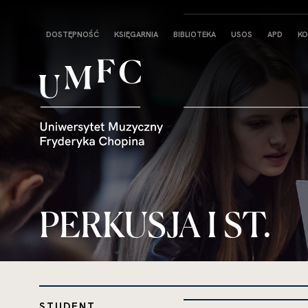
Strona
DOSTĘPNOŚĆ
KSIĘGARNIA
BIBLIOTEKA
USOS
APD
KO
główna
PERKUSJA I ST.
STUDENT