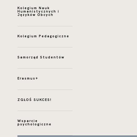
NOWEJ
MEGABAJT
KARCIE
Kolegium Nauk
Humanistycznych i
Języków Obcych
Kolegium Pedagogiczne
Samorząd Studentów
Erasmus+
ZGŁOŚ SUKCES!
Wsparcie
psychologiczne